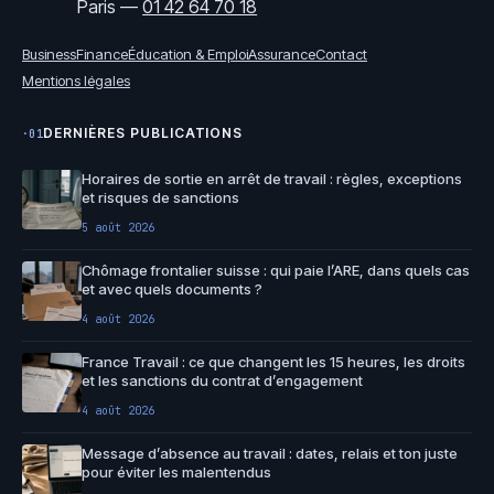
Paris
—
01 42 64 70 18
Business
Finance
Éducation & Emploi
Assurance
Contact
Mentions légales
DERNIÈRES PUBLICATIONS
·01
Horaires de sortie en arrêt de travail : règles, exceptions
et risques de sanctions
5 août 2026
Chômage frontalier suisse : qui paie l’ARE, dans quels cas
et avec quels documents ?
4 août 2026
France Travail : ce que changent les 15 heures, les droits
et les sanctions du contrat d’engagement
4 août 2026
Message d’absence au travail : dates, relais et ton juste
pour éviter les malentendus