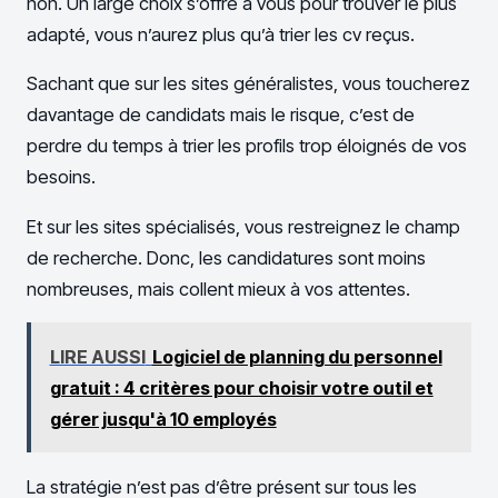
non. Un large choix s’offre à vous pour trouver le plus
adapté, vous n’aurez plus qu’à trier les cv reçus.
Sachant que sur les sites généralistes, vous toucherez
davantage de candidats mais le risque, c’est de
perdre du temps à trier les profils trop éloignés de vos
besoins.
Et sur les sites spécialisés, vous restreignez le champ
de recherche. Donc, les candidatures sont moins
nombreuses, mais collent mieux à vos attentes.
LIRE AUSSI
Logiciel de planning du personnel
gratuit : 4 critères pour choisir votre outil et
gérer jusqu'à 10 employés
La stratégie n’est pas d’être présent sur tous les