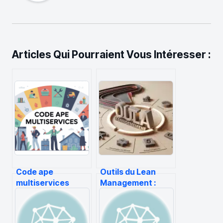
Articles Qui Pourraient Vous Intéresser :
Code ape
Outils du Lean
multiservices
Management :
comment choisir le
comment choisir la
bon pour votre
méthode adaptée
activité
pour éliminer vos