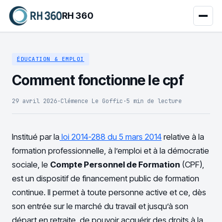
RH 360
ÉDUCATION & EMPLOI
Comment fonctionne le cpf
29 avril 2026
·
Clémence Le Goffic
·
5 min de lecture
Institué par la
loi 2014-288 du 5 mars 2014
relative à la
formation professionnelle, à l’emploi et à la démocratie
sociale, le
Compte Personnel de Formation
(CPF),
est un dispositif de financement public de formation
continue. Il permet à toute personne active et ce, dès
son entrée sur le marché du travail et jusqu’à son
départ en retraite, de pouvoir acquérir des droits à la