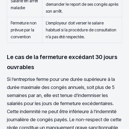
Salarié en arrêt
demander le report de ses congés après
maladie
son arrêt.
Fermeture non
L’employeur doit verser le salaire
prévue par la
habituel si la procédure de consultation
convention
n’a pas été respectée.
Le cas de la fermeture excédant 30 jours
ouvrables
Si l’entreprise ferme pour une durée supérieure à la
durée maximale des congés annuels, soit plus de 5
semaines par an, elle est tenue d’indemniser les
salariés pour les jours de fermeture excédentaires.
Cette indemnité ne peut être inférieure à l’indemnité
journalière de congés payés. Le non-respect de cette
règle constitue un manquement grave sanctionnable