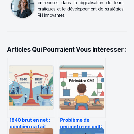
entreprises dans la digitalisation de leurs
pratiques et le développement de stratégies
RH innovantes.
Articles Qui Pourraient Vous Intéresser :
1840 brut en net :
Problème de
combien ça fait
périmètre en cm1 :
réellement sur
comment lever les