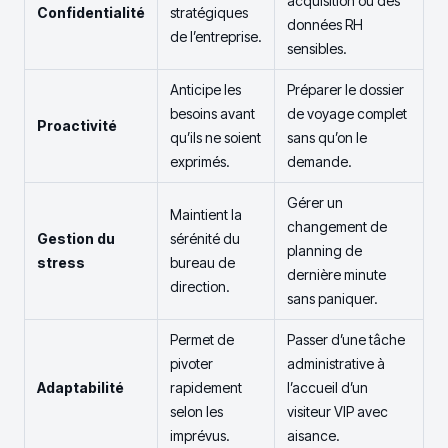
acquisition ou des
Confidentialité
stratégiques
données RH
de l’entreprise.
sensibles.
Anticipe les
Préparer le dossier
besoins avant
de voyage complet
Proactivité
qu’ils ne soient
sans qu’on le
exprimés.
demande.
Gérer un
Maintient la
changement de
Gestion du
sérénité du
planning de
stress
bureau de
dernière minute
direction.
sans paniquer.
Permet de
Passer d’une tâche
pivoter
administrative à
Adaptabilité
rapidement
l’accueil d’un
selon les
visiteur VIP avec
imprévus.
aisance.