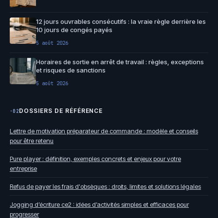
12 jours ouvrables consécutifs : la vraie règle derrière les
10 jours de congés payés
5 août 2026
Horaires de sortie en arrêt de travail : règles, exceptions
et risques de sanctions
5 août 2026
DOSSIERS DE RÉFÉRENCE
·02
Lettre de motivation préparateur de commande : modèle et conseils
pour être retenu
Pure player : définition, exemples concrets et enjeux pour votre
entreprise
Refus de payer les frais d'obsèques : droits, limites et solutions légales
Jogging d’écriture ce2 : idées d’activités simples et efficaces pour
progresser