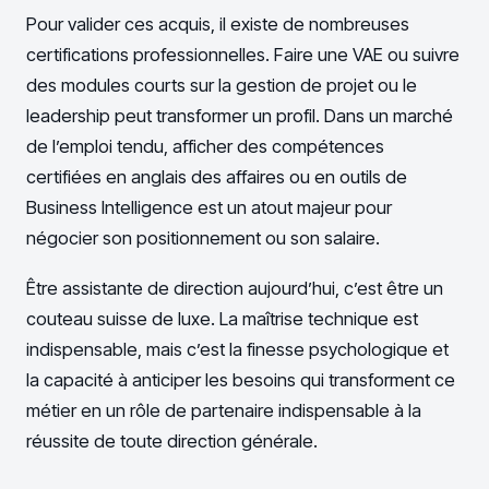
Pour valider ces acquis, il existe de nombreuses
certifications professionnelles. Faire une VAE ou suivre
des modules courts sur la gestion de projet ou le
leadership peut transformer un profil. Dans un marché
de l’emploi tendu, afficher des compétences
certifiées en anglais des affaires ou en outils de
Business Intelligence est un atout majeur pour
négocier son positionnement ou son salaire.
Être assistante de direction aujourd’hui, c’est être un
couteau suisse de luxe. La maîtrise technique est
indispensable, mais c’est la finesse psychologique et
la capacité à anticiper les besoins qui transforment ce
métier en un rôle de partenaire indispensable à la
réussite de toute direction générale.