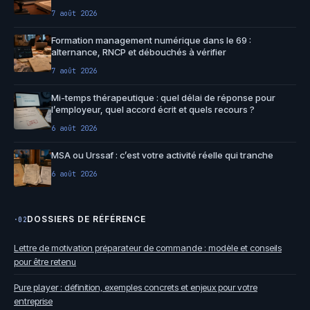
7 août 2026
Formation management numérique dans le 69 :
alternance, RNCP et débouchés à vérifier
7 août 2026
Mi-temps thérapeutique : quel délai de réponse pour
l’employeur, quel accord écrit et quels recours ?
6 août 2026
MSA ou Urssaf : c’est votre activité réelle qui tranche
6 août 2026
DOSSIERS DE RÉFÉRENCE
·02
Lettre de motivation préparateur de commande : modèle et conseils
pour être retenu
Pure player : définition, exemples concrets et enjeux pour votre
entreprise