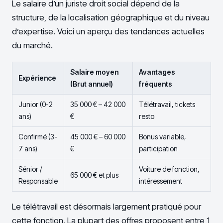
Le salaire d’un juriste droit social dépend de la
structure, de la localisation géographique et du niveau
d’expertise. Voici un aperçu des tendances actuelles
du marché.
Salaire moyen
Avantages
Expérience
(Brut annuel)
fréquents
Junior (0-2
35 000 € – 42 000
Télétravail, tickets
ans)
€
resto
Confirmé (3-
45 000 € – 60 000
Bonus variable,
7 ans)
€
participation
Sénior /
Voiture de fonction,
65 000 € et plus
Responsable
intéressement
Le télétravail est désormais largement pratiqué pour
cette fonction. La plupart des offres proposent entre 1