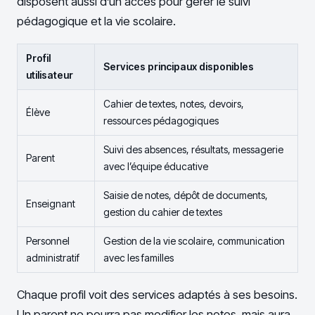
disposent aussi d’un accès pour gérer le suivi
pédagogique et la vie scolaire.
Profil
Services principaux disponibles
utilisateur
Cahier de textes, notes, devoirs,
Élève
ressources pédagogiques
Suivi des absences, résultats, messagerie
Parent
avec l’équipe éducative
Saisie de notes, dépôt de documents,
Enseignant
gestion du cahier de textes
Personnel
Gestion de la vie scolaire, communication
administratif
avec les familles
Chaque profil voit des services adaptés à ses besoins.
Un parent ne pourra pas modifier les notes, mais aura