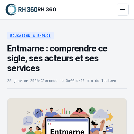
RH 360
ÉDUCATION & EMPLOI
Entmarne : comprendre ce
sigle, ses acteurs et ses
services
26 janvier 2026
·
Clémence Le Goffic
·
10 min de lecture