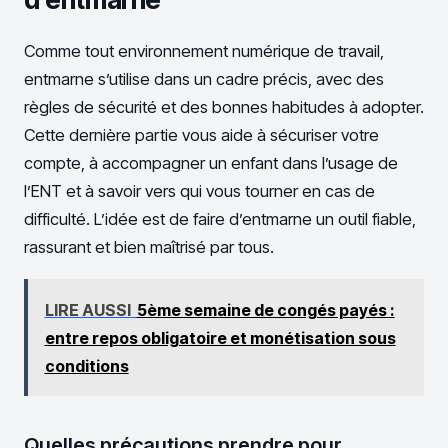
Comme tout environnement numérique de travail,
entmarne s’utilise dans un cadre précis, avec des
règles de sécurité et des bonnes habitudes à adopter.
Cette dernière partie vous aide à sécuriser votre
compte, à accompagner un enfant dans l’usage de
l’ENT et à savoir vers qui vous tourner en cas de
difficulté. L’idée est de faire d’entmarne un outil fiable,
rassurant et bien maîtrisé par tous.
LIRE AUSSI
5ème semaine de congés payés :
entre repos obligatoire et monétisation sous
conditions
Quelles précautions prendre pour