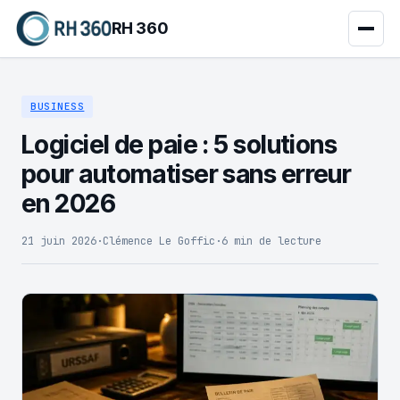
RH 360
BUSINESS
Logiciel de paie : 5 solutions
pour automatiser sans erreur
en 2026
21 juin 2026
·
Clémence Le Goffic
·
6 min de lecture