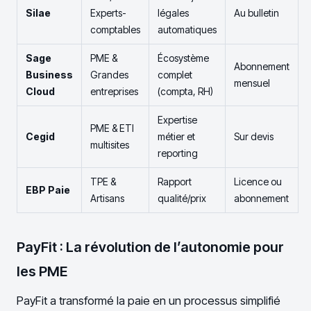
Silae
Experts-
légales
Au bulletin
comptables
automatiques
Sage
PME &
Écosystème
Abonnement
Business
Grandes
complet
mensuel
Cloud
entreprises
(compta, RH)
Expertise
PME & ETI
Cegid
métier et
Sur devis
multisites
reporting
TPE &
Rapport
Licence ou
EBP Paie
Artisans
qualité/prix
abonnement
PayFit : La révolution de l’autonomie pour
les PME
PayFit a transformé la paie en un processus simplifié