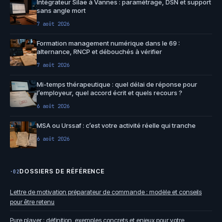
Intégrateur Silae à Vannes : paramétrage, DSN et support
sans angle mort
7 août 2026
Formation management numérique dans le 69 :
alternance, RNCP et débouchés à vérifier
7 août 2026
Mi-temps thérapeutique : quel délai de réponse pour
l’employeur, quel accord écrit et quels recours ?
6 août 2026
MSA ou Urssaf : c’est votre activité réelle qui tranche
6 août 2026
DOSSIERS DE RÉFÉRENCE
·02
Lettre de motivation préparateur de commande : modèle et conseils
pour être retenu
Pure player : définition, exemples concrets et enjeux pour votre