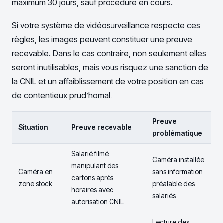
maximum 30 jours, sauf procédure en cours.
Si votre système de vidéosurveillance respecte ces
règles, les images peuvent constituer une preuve
recevable. Dans le cas contraire, non seulement elles
seront inutilisables, mais vous risquez une sanction de
la CNIL et un affaiblissement de votre position en cas
de contentieux prud’homal.
Preuve
Situation
Preuve recevable
problématique
Salarié filmé
Caméra installée
manipulant des
Caméra en
sans information
cartons après
zone stock
préalable des
horaires avec
salariés
autorisation CNIL
Lecture des