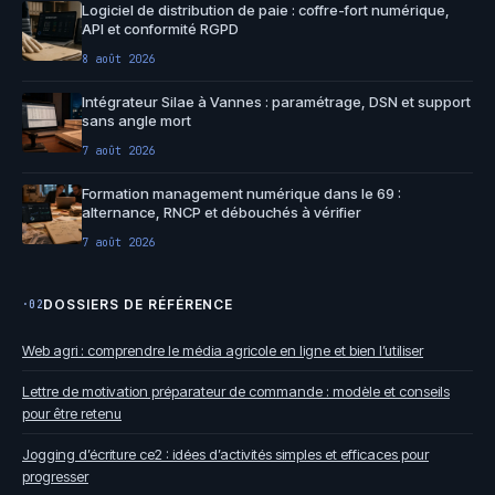
Logiciel de distribution de paie : coffre-fort numérique,
API et conformité RGPD
8 août 2026
Intégrateur Silae à Vannes : paramétrage, DSN et support
sans angle mort
7 août 2026
Formation management numérique dans le 69 :
alternance, RNCP et débouchés à vérifier
7 août 2026
DOSSIERS DE RÉFÉRENCE
·02
Web agri : comprendre le média agricole en ligne et bien l’utiliser
Lettre de motivation préparateur de commande : modèle et conseils
pour être retenu
Jogging d’écriture ce2 : idées d’activités simples et efficaces pour
progresser