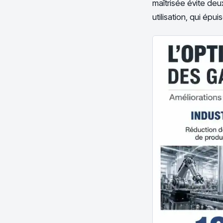
maîtrisée évite deux 
utilisation, qui ép