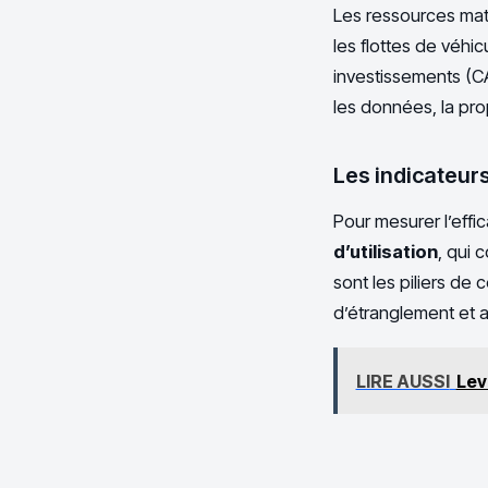
Les ressources maté
les flottes de véhi
investissements (CA
les données, la pro
Les indicateur
Pour mesurer l’effi
d’utilisation
, qui 
sont les piliers de
d’étranglement et aj
LIRE AUSSI
Lev