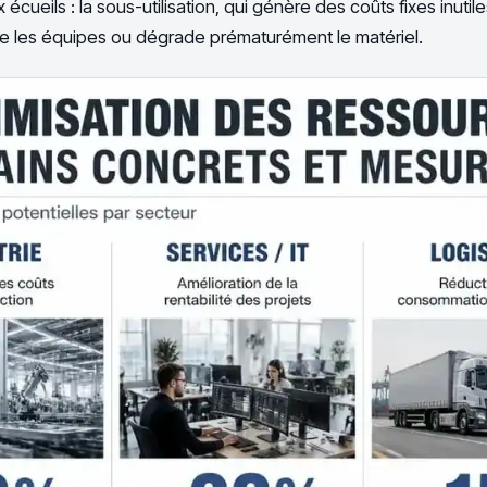
écueils : la sous-utilisation, qui génère des coûts fixes inutiles
uise les équipes ou dégrade prématurément le matériel.