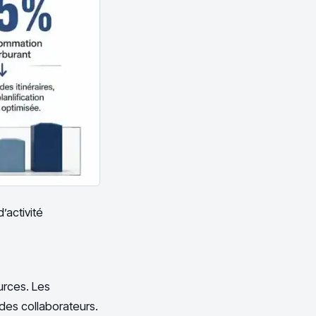
’activité
urces. Les
es collaborateurs.