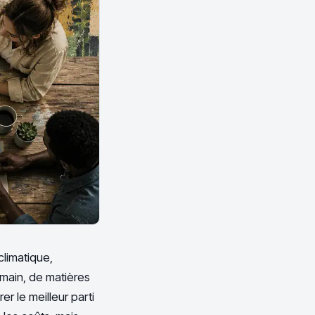
climatique,
humain, de matières
er le meilleur parti