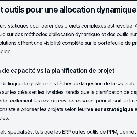
 outils pour une allocation dynamique
rs statiques pour gérer des projets complexes est révolue. A
puie sur des méthodes d’allocation dynamique et des outils n
utions offrent une visibilité complète sur le portefeuille de pro
apide.
n de capacité vs la planification de projet
 distinguer la gestion des tâches de la gestion de la capacité.
sur les délais et les livrables, tandis que la planification de c
sède réellement les ressources nécessaires pour absorber la 
siste à prioriser les projets selon leur
valeur stratégique
e
clés.
iciels spécialisés, tels que les ERP ou les outils de PPM, permet