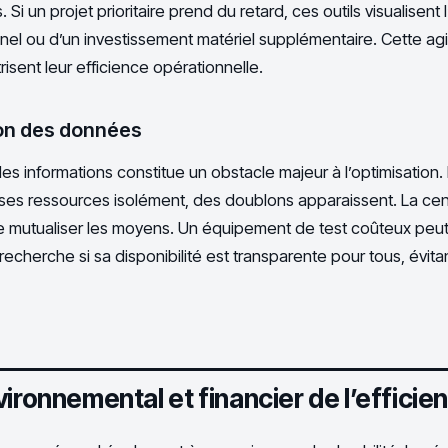
. Si un projet prioritaire prend du retard, ces outils visualisent 
nel ou d’un investissement matériel supplémentaire. Cette agil
risent leur efficience opérationnelle.
ion des données
s informations constitue un obstacle majeur à l’optimisation
es ressources isolément, des doublons apparaissent. La cent
mutualiser les moyens. Un équipement de test coûteux peut
recherche si sa disponibilité est transparente pour tous, évita
ironnemental et financier de l’efficie