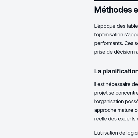
Méthodes et
L’époque des tableu
l’optimisation s’ap
performants. Ces sol
prise de décision r
La planificatio
Il est nécessaire de
projet se concentre 
l’organisation pos
approche mature con
réelle des experts 
L’utilisation de log