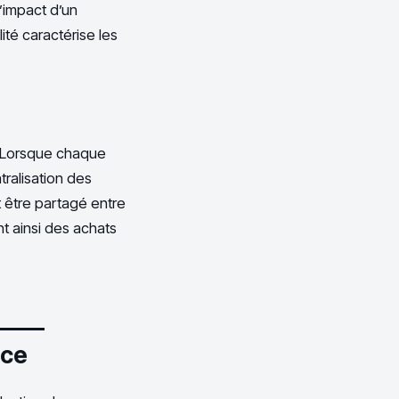
l’impact d’un
ité caractérise les
. Lorsque chaque
ralisation des
 être partagé entre
nt ainsi des achats
nce