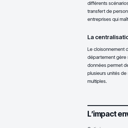
différents scénarios
transfert de person
entreprises qui maît
La centralisat
Le cloisonnement de
département gère s
données permet de 
plusieurs unités de 
multiples.
L’impact env