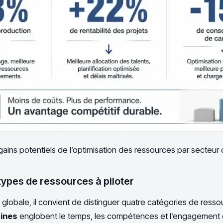
gains potentiels de l’optimisation des ressources par secteur d
types de ressources à piloter
lobale, il convient de distinguer quatre catégories de resso
ines
englobent le temps, les compétences et l’engagement d