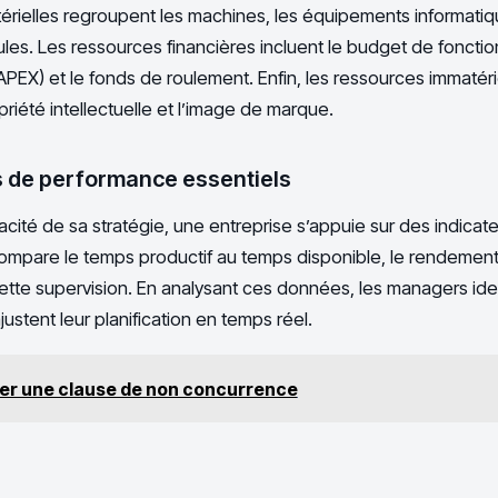
rielles regroupent les machines, les équipements informatiqu
cules. Les ressources financières incluent le budget de foncti
PEX) et le fonds de roulement. Enfin, les ressources immatér
priété intellectuelle et l’image de marque.
s de performance essentiels
cacité de sa stratégie, une entreprise s’appuie sur des indicat
compare le temps productif au temps disponible, le rendement 
 cette supervision. En analysant ces données, les managers iden
ustent leur planification en temps réel.
er une clause de non concurrence