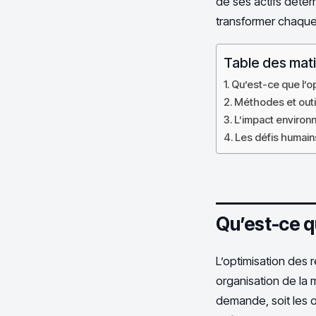
de ses actifs déter
transformer chaque
Table des mat
Qu’est-ce que l’o
Méthodes et outi
L’impact environn
Les défis humains
Qu’est-ce q
L’optimisation des 
organisation de la 
demande, soit les ob