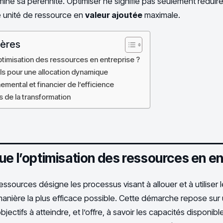
mine sa pérennité. Optimiser ne signifie pas seulement réduire
 unité de ressource en
valeur ajoutée
maximale.
ières
ptimisation des ressources en entreprise ?
ls pour une allocation dynamique
emental et financier de l’efficience
 de la transformation
ue l’optimisation des ressources en en
ressources désigne les processus visant à allouer et à utiliser
manière la plus efficace possible. Cette démarche repose sur u
jectifs à atteindre, et l’offre, à savoir les capacités disponib