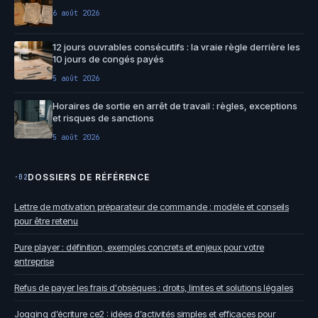
6 août 2026
12 jours ouvrables consécutifs : la vraie règle derrière les
10 jours de congés payés
5 août 2026
Horaires de sortie en arrêt de travail : règles, exceptions
et risques de sanctions
5 août 2026
DOSSIERS DE RÉFÉRENCE
·02
Lettre de motivation préparateur de commande : modèle et conseils
pour être retenu
Pure player : définition, exemples concrets et enjeux pour votre
entreprise
Refus de payer les frais d'obsèques : droits, limites et solutions légales
Jogging d’écriture ce2 : idées d’activités simples et efficaces pour