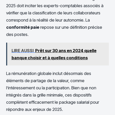
2025 doit inciter les experts-comptables associés à
vérifier que la classification de leurs collaborateurs
correspond à la réalité de leur autonomie. La
conformité paie
repose sur une définition précise
des postes.
LIRE AUSSI
Prêt sur 30 ans en 2024 quelle
banque choisir et à quelles conditions
La rémunération globale inclut désormais des
éléments de partage de la valeur, comme
l’intéressement ou la participation. Bien que non
intégrés dans la grille minimale, ces dispositifs
complètent efficacement le package salarial pour
répondre aux enjeux de 2025.