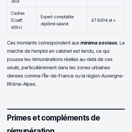
380)
Cadres
Expert-comptable
(Coeff.
47 800 € et +
diplômé salarié
400+)
Ces montants correspondent aux
minima sociaux
. Le
marché de l’emploi en cabinet est tendu, ce qui
pousse les rémunérations réelles au-delà de ces
seuils, particulièrement dans les zones urbaines
denses comme l’Île-de-France ou la région Auvergne-
Rhône-Alpes.
Primes et compléments de
rémunération