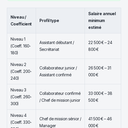
Salaire annuel
Niveau /
Profil type
minimum
Coefficient
estimé
Niveau 1
Assistant débutant /
22 500 € – 24
(Coeff. 160-
Secrétariat
800 €
180)
Niveau 2
Collaborateur junior /
26 500 € – 31
(Coeff. 200-
Assistant confirmé
000 €
240)
Niveau 3
Collaborateur confirmé
33 000 € – 38
(Coeff. 260-
/ Chef de mission junior
500 €
300)
Niveau 4
Chef de mission sénior /
41 500 € – 46
(Coeff. 330-
Manager
000 €