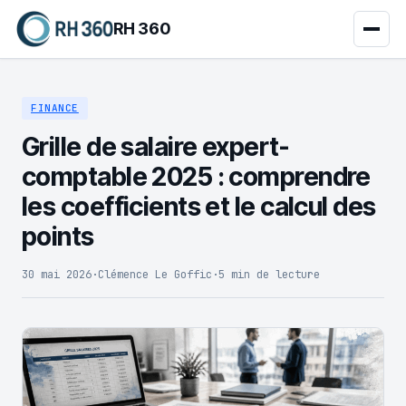
RH 360
FINANCE
Grille de salaire expert-
comptable 2025 : comprendre
les coefficients et le calcul des
points
30 mai 2026
·
Clémence Le Goffic
·
5 min de lecture