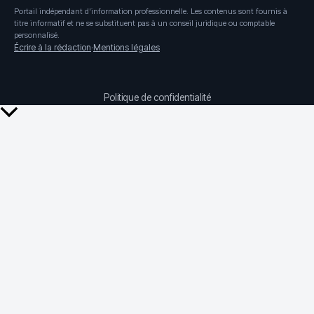
Portail indépendant d'information professionnelle. Les contenus sont fournis à
titre informatif et ne se substituent pas à un conseil juridique ou comptable
personnalisé.
Écrire à la rédaction
·
Mentions légales
Politique de confidentialité
Retour
en
haut