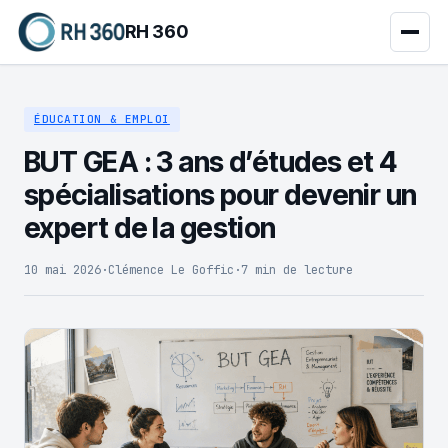
RH 360
ÉDUCATION & EMPLOI
BUT GEA : 3 ans d’études et 4
spécialisations pour devenir un
expert de la gestion
10 mai 2026
·
Clémence Le Goffic
·
7 min de lecture