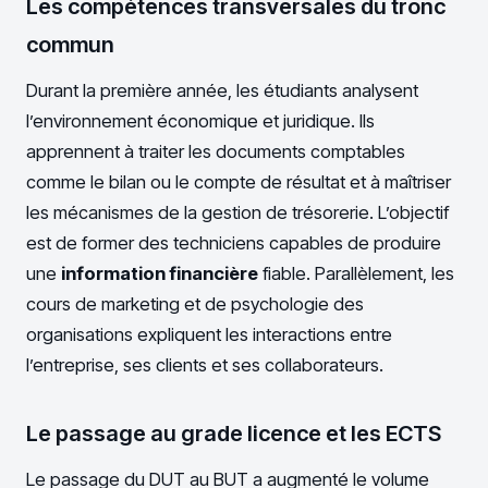
Les compétences transversales du tronc
commun
Durant la première année, les étudiants analysent
l’environnement économique et juridique. Ils
apprennent à traiter les documents comptables
comme le bilan ou le compte de résultat et à maîtriser
les mécanismes de la gestion de trésorerie. L’objectif
est de former des techniciens capables de produire
une
information financière
fiable. Parallèlement, les
cours de marketing et de psychologie des
organisations expliquent les interactions entre
l’entreprise, ses clients et ses collaborateurs.
Le passage au grade licence et les ECTS
Le passage du DUT au BUT a augmenté le volume