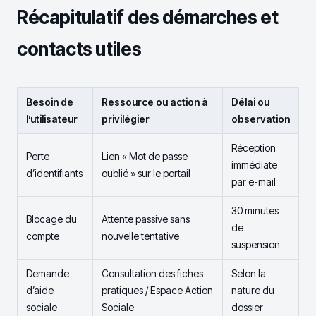
Récapitulatif des démarches et
contacts utiles
Besoin de
Ressource ou action à
Délai ou
l’utilisateur
privilégier
observation
Réception
Perte
Lien « Mot de passe
immédiate
d’identifiants
oublié » sur le portail
par e-mail
30 minutes
Blocage du
Attente passive sans
de
compte
nouvelle tentative
suspension
Demande
Consultation des fiches
Selon la
d’aide
pratiques / Espace Action
nature du
sociale
Sociale
dossier