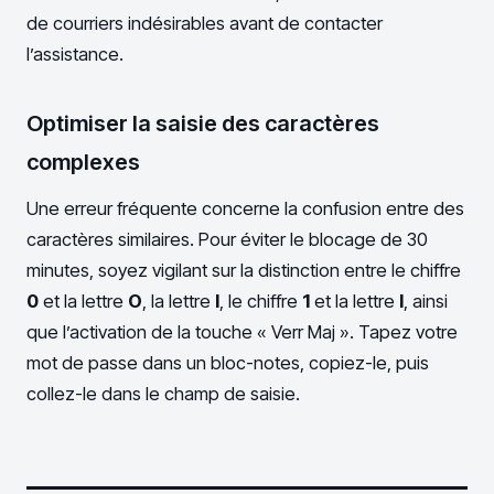
de courriers indésirables avant de contacter
l’assistance.
Optimiser la saisie des caractères
complexes
Une erreur fréquente concerne la confusion entre des
caractères similaires. Pour éviter le blocage de 30
minutes, soyez vigilant sur la distinction entre le chiffre
0
et la lettre
O
, la lettre
l
, le chiffre
1
et la lettre
I
, ainsi
que l’activation de la touche « Verr Maj ». Tapez votre
mot de passe dans un bloc-notes, copiez-le, puis
collez-le dans le champ de saisie.