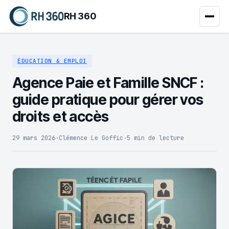
RH 360
ÉDUCATION & EMPLOI
Agence Paie et Famille SNCF :
guide pratique pour gérer vos
droits et accès
29 mars 2026
·
Clémence Le Goffic
·
5 min de lecture