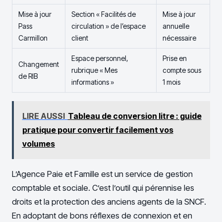
Mise à jour
Section « Facilités de
Mise à jour
Pass
circulation » de l’espace
annuelle
Carmillon
client
nécessaire
Espace personnel,
Prise en
Changement
rubrique « Mes
compte sous
de RIB
informations »
1 mois
LIRE AUSSI
Tableau de conversion litre : guide
pratique pour convertir facilement vos
volumes
L’Agence Paie et Famille est un service de gestion
comptable et sociale. C’est l’outil qui pérennise les
droits et la protection des anciens agents de la SNCF.
En adoptant de bons réflexes de connexion et en