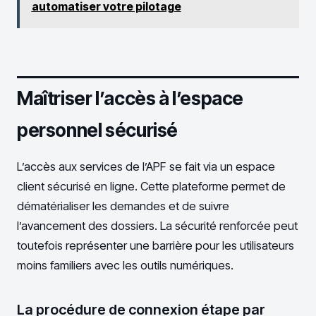
automatiser votre pilotage
Maîtriser l’accès à l’espace
personnel sécurisé
L’accès aux services de l’APF se fait via un espace
client sécurisé en ligne. Cette plateforme permet de
dématérialiser les demandes et de suivre
l’avancement des dossiers. La sécurité renforcée peut
toutefois représenter une barrière pour les utilisateurs
moins familiers avec les outils numériques.
La procédure de connexion étape par