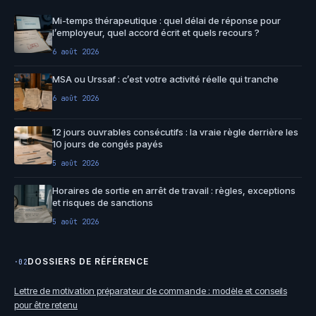
Mi-temps thérapeutique : quel délai de réponse pour
l’employeur, quel accord écrit et quels recours ?
6 août 2026
MSA ou Urssaf : c’est votre activité réelle qui tranche
6 août 2026
12 jours ouvrables consécutifs : la vraie règle derrière les
10 jours de congés payés
5 août 2026
Horaires de sortie en arrêt de travail : règles, exceptions
et risques de sanctions
5 août 2026
DOSSIERS DE RÉFÉRENCE
·02
Lettre de motivation préparateur de commande : modèle et conseils
pour être retenu