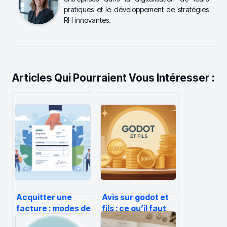
pratiques et le développement de stratégies
RH innovantes.
Articles Qui Pourraient Vous Intéresser :
Acquitter une
Avis sur godot et
facture : modes de
fils : ce qu’il faut
règlement,
vraiment savoir