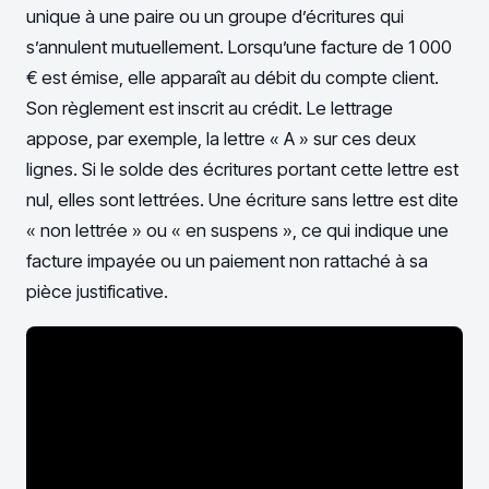
unique à une paire ou un groupe d’écritures qui
s’annulent mutuellement. Lorsqu’une facture de 1 000
€ est émise, elle apparaît au débit du compte client.
Son règlement est inscrit au crédit. Le lettrage
appose, par exemple, la lettre « A » sur ces deux
lignes. Si le solde des écritures portant cette lettre est
nul, elles sont lettrées. Une écriture sans lettre est dite
« non lettrée » ou « en suspens », ce qui indique une
facture impayée ou un paiement non rattaché à sa
pièce justificative.