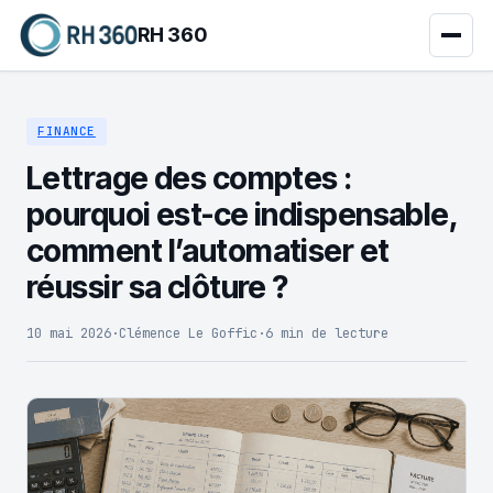
RH 360
FINANCE
Lettrage des comptes :
pourquoi est-ce indispensable,
comment l’automatiser et
réussir sa clôture ?
10 mai 2026
·
Clémence Le Goffic
·
6 min de lecture