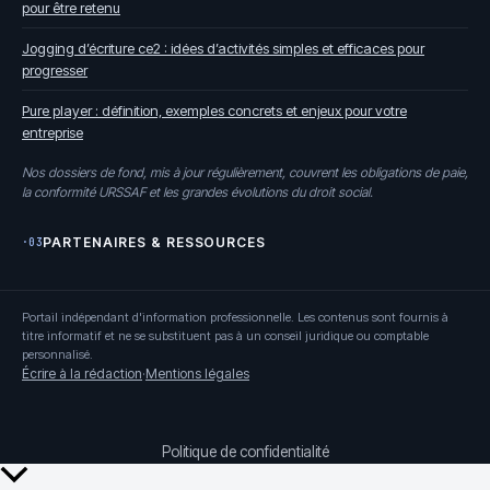
pour être retenu
Jogging d’écriture ce2 : idées d’activités simples et efficaces pour
progresser
Pure player : définition, exemples concrets et enjeux pour votre
entreprise
Nos dossiers de fond, mis à jour régulièrement, couvrent les obligations de paie,
la conformité URSSAF et les grandes évolutions du droit social.
PARTENAIRES & RESSOURCES
·03
Portail indépendant d'information professionnelle. Les contenus sont fournis à
titre informatif et ne se substituent pas à un conseil juridique ou comptable
personnalisé.
Écrire à la rédaction
·
Mentions légales
Politique de confidentialité
Retour