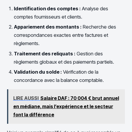
Identification des comptes :
Analyse des
comptes fournisseurs et clients.
Appariement des montants :
Recherche des
correspondances exactes entre factures et
règlements.
Traitement des reliquats :
Gestion des
règlements globaux et des paiements partiels.
Validation du solde :
Vérification de la
concordance avec la balance comptable.
LIRE AUSSI
Salaire DAF : 70 004 € brut annuel
en médiane, mais l’expérience et le secteur
font la différence