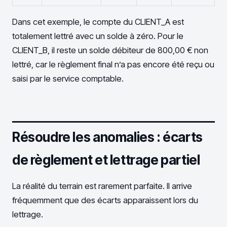
Dans cet exemple, le compte du CLIENT_A est
totalement lettré avec un solde à zéro. Pour le
CLIENT_B, il reste un solde débiteur de 800,00 € non
lettré, car le règlement final n’a pas encore été reçu ou
saisi par le service comptable.
Résoudre les anomalies : écarts
de règlement et lettrage partiel
La réalité du terrain est rarement parfaite. Il arrive
fréquemment que des écarts apparaissent lors du
lettrage.