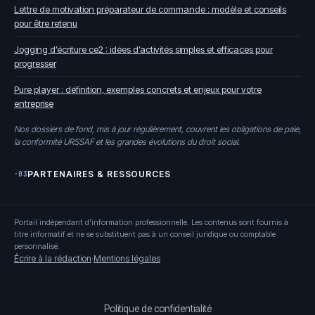
Lettre de motivation préparateur de commande : modèle et conseils
pour être retenu
Jogging d’écriture ce2 : idées d’activités simples et efficaces pour
progresser
Pure player : définition, exemples concrets et enjeux pour votre
entreprise
Nos dossiers de fond, mis à jour régulièrement, couvrent les obligations de paie,
la conformité URSSAF et les grandes évolutions du droit social.
PARTENAIRES & RESSOURCES
·03
Portail indépendant d'information professionnelle. Les contenus sont fournis à
titre informatif et ne se substituent pas à un conseil juridique ou comptable
personnalisé.
Écrire à la rédaction
·
Mentions légales
Politique de confidentialité