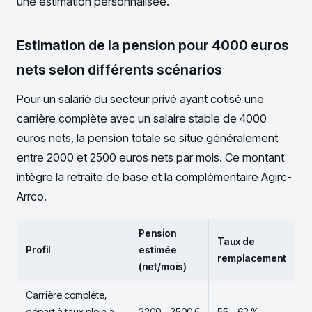
une estimation personnalisée.
Estimation de la pension pour 4000 euros
nets selon différents scénarios
Pour un salarié du secteur privé ayant cotisé une
carrière complète avec un salaire stable de 4000
euros nets, la pension totale se situe généralement
entre 2000 et 2500 euros nets par mois. Ce montant
intègre la retraite de base et la complémentaire Agirc-
Arrco.
Pension
Taux de
Profil
estimée
remplacement
(net/mois)
Carrière complète,
départ à taux plein à
2200 – 2500 €
55 – 62 %