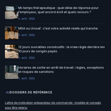
Mi-temps thérapeutique : quel délai de réponse pour
l’employeur, quel accord écrit et quels recours ?
6 août 2026
MSA ou Urssaf : c’est votre activité réelle qui tranche
6 août 2026
12 jours ouvrables consécutifs : la vraie règle derrière les
10 jours de congés payés
5 août 2026
Horaires de sortie en arrêt de travail : règles, exceptions
et risques de sanctions
5 août 2026
DOSSIERS DE RÉFÉRENCE
·02
Lettre de motivation préparateur de commande : modèle et conseils
pour être retenu