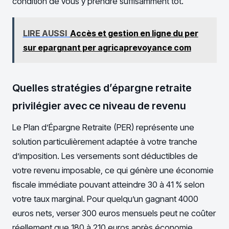
condition de vous y prendre suffisamment tôt.
LIRE AUSSI
Accès et gestion en ligne du per
sur epargnant per agricaprevoyance com
Quelles stratégies d’épargne retraite
privilégier avec ce niveau de revenu
Le Plan d’Épargne Retraite (PER) représente une
solution particulièrement adaptée à votre tranche
d’imposition. Les versements sont déductibles de
votre revenu imposable, ce qui génère une économie
fiscale immédiate pouvant atteindre 30 à 41 % selon
votre taux marginal. Pour quelqu’un gagnant 4000
euros nets, verser 300 euros mensuels peut ne coûter
réellement que 180 à 210 euros après économie