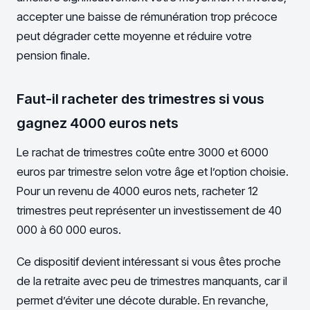
accepter une baisse de rémunération trop précoce
peut dégrader cette moyenne et réduire votre
pension finale.
Faut-il racheter des trimestres si vous
gagnez 4000 euros nets
Le rachat de trimestres coûte entre 3000 et 6000
euros par trimestre selon votre âge et l’option choisie.
Pour un revenu de 4000 euros nets, racheter 12
trimestres peut représenter un investissement de 40
000 à 60 000 euros.
Ce dispositif devient intéressant si vous êtes proche
de la retraite avec peu de trimestres manquants, car il
permet d’éviter une décote durable. En revanche,