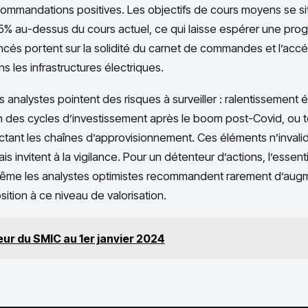
ommandations positives. Les objectifs de cours moyens se si
5% au-dessus du cours actuel, ce qui laisse espérer une pro
cés portent sur la solidité du carnet de commandes et l’accé
s les infrastructures électriques.
 analystes pointent des risques à surveiller : ralentissemen
on des cycles d’investissement après le boom post-Covid, ou 
tant les chaînes d’approvisionnement. Ces éléments n’invalid
s invitent à la vigilance. Pour un détenteur d’actions, l’essent
me les analystes optimistes recommandent rarement d’aug
ition à ce niveau de valorisation.
eur du SMIC au 1er janvier 2024