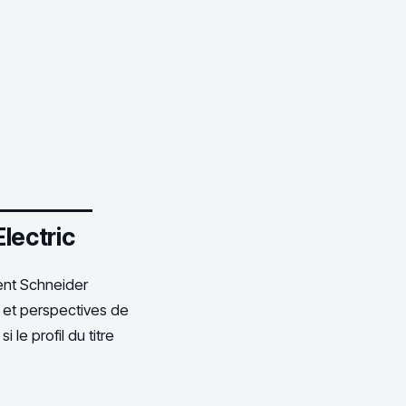
lectric
ent Schneider
e et perspectives de
 le profil du titre