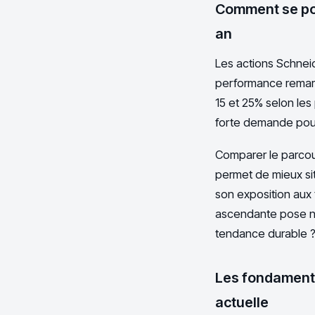
Comment se por
an
Les actions Schneid
performance remarq
15 et 25% selon les
forte demande pour 
Comparer le parcou
permet de mieux sit
son exposition aux 
ascendante pose na
tendance durable 
Les fondamentau
actuelle