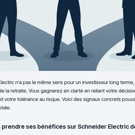
ectric n’a pas le même sens pour un investisseur long terme,
 la retraite. Vous gagnerez en clarté en reliant votre décision 
et votre tolérance au risque. Voici des signaux concrets pouvan
otale.
 prendre ses bénéfices sur Schneider Electric d