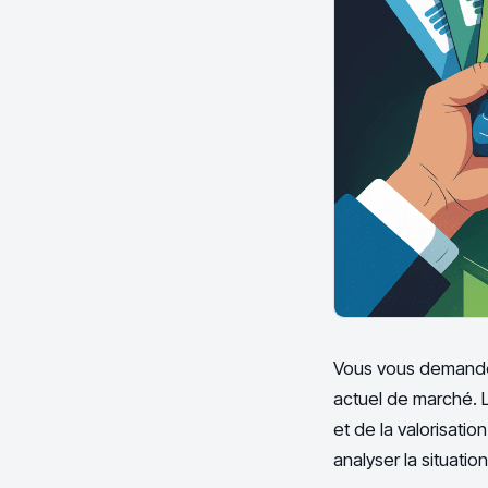
Vous vous demandez 
actuel de marché. 
et de la valorisati
analyser la situati