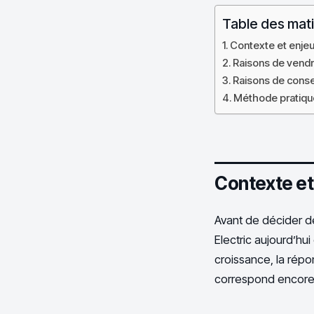
Table des mat
Contexte et enjeu
Raisons de vendre
Raisons de conse
Méthode pratique
Contexte et
Avant de décider d
Electric aujourd’hu
croissance, la répons
correspond encore 