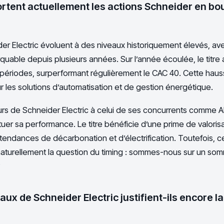
tent actuellement les actions Schneider en bou
er Electric évoluent à des niveaux historiquement élevés, av
uable depuis plusieurs années. Sur l’année écoulée, le titre
 périodes, surperformant régulièrement le CAC 40. Cette hauss
les solutions d’automatisation et de gestion énergétique.
rs de Schneider Electric à celui de ses concurrents comme
uer sa performance. Le titre bénéficie d’une prime de valorisat
tendances de décarbonation et d’électrification. Toutefois, ce
turellement la question du timing : sommes-nous sur un so
?
x de Schneider Electric justifient-ils encore la