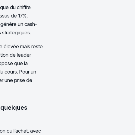
que du chiffre
essus de 17%,
e génère un cash-
ns stratégiques.
le élevée mais reste
tion de leader
uppose que la
du cours. Pour un
ier une prise de
é quelques
on ou l’achat, avec