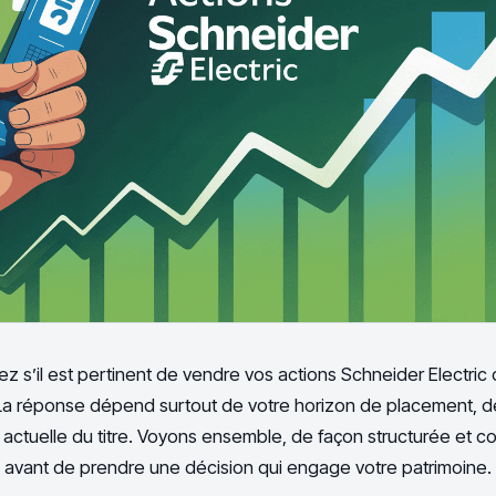
s’il est pertinent de vendre vos actions Schneider Electric 
La réponse dépend surtout de votre horizon de placement, de
on actuelle du titre. Voyons ensemble, de façon structurée et
on avant de prendre une décision qui engage votre patrimoine.