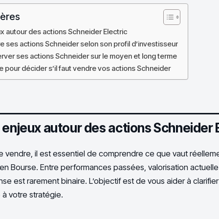
ières
x autour des actions Schneider Electric
 ses actions Schneider selon son profil d’investisseur
rver ses actions Schneider sur le moyen et long terme
 pour décider s’il faut vendre vos actions Schneider
 enjeux autour des actions Schneider E
e vendre, il est essentiel de comprendre ce que vaut réellem
i en Bourse. Entre performances passées, valorisation actuell
e est rarement binaire. L’objectif est de vous aider à clarifier si
à votre stratégie.