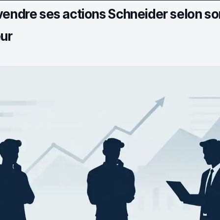
vendre ses actions Schneider selon son
eur