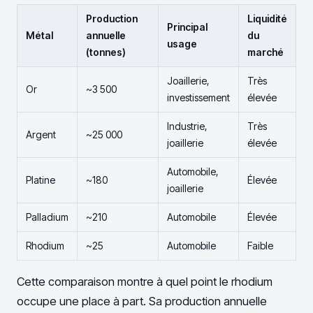
Production
Liquidité
Principal
Métal
annuelle
du
usage
(tonnes)
marché
Joaillerie,
Très
Or
~3 500
investissement
élevée
Industrie,
Très
Argent
~25 000
joaillerie
élevée
Automobile,
Platine
~180
Élevée
joaillerie
Palladium
~210
Automobile
Élevée
Rhodium
~25
Automobile
Faible
Cette comparaison montre à quel point le rhodium
occupe une place à part. Sa production annuelle