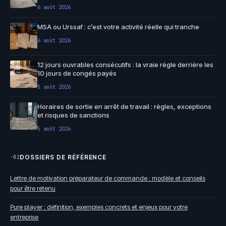
6 août 2026
MSA ou Urssaf : c’est votre activité réelle qui tranche
6 août 2026
12 jours ouvrables consécutifs : la vraie règle derrière les
10 jours de congés payés
5 août 2026
Horaires de sortie en arrêt de travail : règles, exceptions
et risques de sanctions
5 août 2026
DOSSIERS DE RÉFÉRENCE
·02
Lettre de motivation préparateur de commande : modèle et conseils
pour être retenu
Pure player : définition, exemples concrets et enjeux pour votre
entreprise