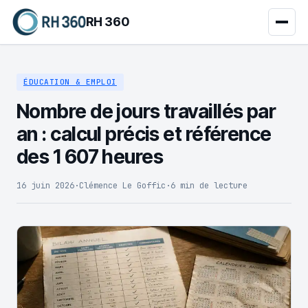
RH 360
ÉDUCATION & EMPLOI
Nombre de jours travaillés par
an : calcul précis et référence
des 1 607 heures
16 juin 2026
·
Clémence Le Goffic
·
6 min de lecture