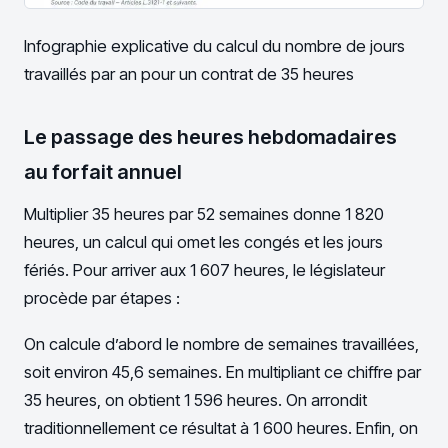
Infographie explicative du calcul du nombre de jours
travaillés par an pour un contrat de 35 heures
Le passage des heures hebdomadaires
au forfait annuel
Multiplier 35 heures par 52 semaines donne 1 820
heures, un calcul qui omet les congés et les jours
fériés. Pour arriver aux 1 607 heures, le législateur
procède par étapes :
On calcule d’abord le nombre de semaines travaillées,
soit environ 45,6 semaines. En multipliant ce chiffre par
35 heures, on obtient 1 596 heures. On arrondit
traditionnellement ce résultat à 1 600 heures. Enfin, on