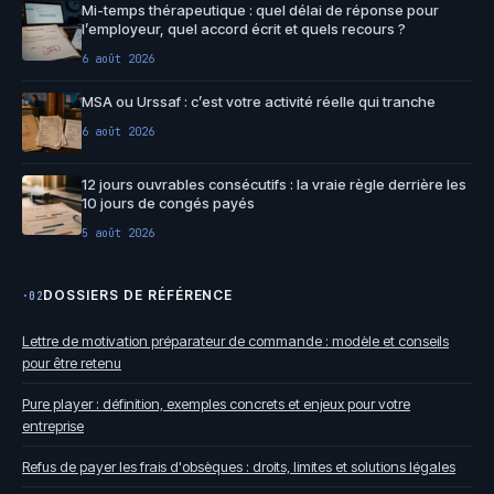
Mi-temps thérapeutique : quel délai de réponse pour
l’employeur, quel accord écrit et quels recours ?
6 août 2026
MSA ou Urssaf : c’est votre activité réelle qui tranche
6 août 2026
12 jours ouvrables consécutifs : la vraie règle derrière les
10 jours de congés payés
5 août 2026
DOSSIERS DE RÉFÉRENCE
·02
Lettre de motivation préparateur de commande : modèle et conseils
pour être retenu
Pure player : définition, exemples concrets et enjeux pour votre
entreprise
Refus de payer les frais d'obsèques : droits, limites et solutions légales