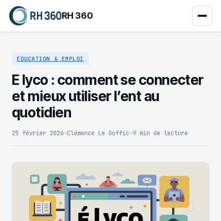
RH 360
ÉDUCATION & EMPLOI
E lyco : comment se connecter
et mieux utiliser l’ent au
quotidien
25 février 2026
·
Clémence Le Goffic
·
9 min de lecture