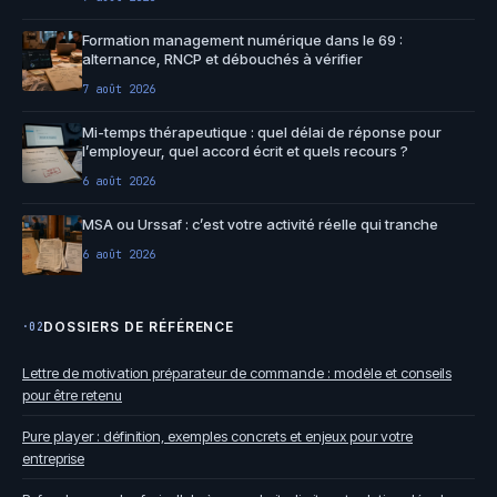
Formation management numérique dans le 69 :
alternance, RNCP et débouchés à vérifier
7 août 2026
Mi-temps thérapeutique : quel délai de réponse pour
l’employeur, quel accord écrit et quels recours ?
6 août 2026
MSA ou Urssaf : c’est votre activité réelle qui tranche
6 août 2026
DOSSIERS DE RÉFÉRENCE
·02
Lettre de motivation préparateur de commande : modèle et conseils
pour être retenu
Pure player : définition, exemples concrets et enjeux pour votre
entreprise