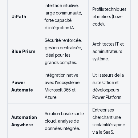
Interface intuitive,
Profils techniques
large communauté,
UiPath
et métiers (Low-
forte capacité
code).
d’intégration IA.
Sécurité renforcée,
Architectes IT et
gestion centralisée,
Blue Prism
administrateurs
idéal pour les
système.
grands comptes.
Intégration native
Utilisateurs de la
Power
avec l’écosystème
suite Office et
Automate
Microsoft 365 et
développeurs
Azure.
Power Platform.
Entreprises
Solution basée sur le
Automation
cherchant une
cloud, analyse de
Anywhere
scalabilité rapide
données intégrée.
via le SaaS.