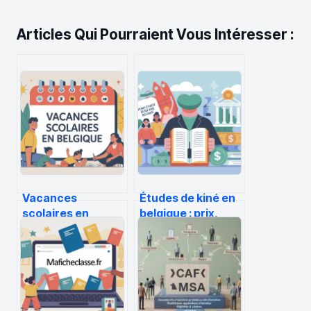
Articles Qui Pourraient Vous Intéresser :
Vacances
Études de kiné en
scolaires en
belgique : prix,
belgique :
budget réel et
calendrier, zones
aides possibles
et conseils
pratiques