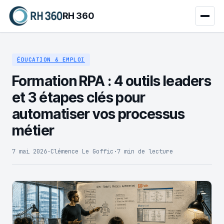
RH 360
ÉDUCATION & EMPLOI
Formation RPA : 4 outils leaders
et 3 étapes clés pour
automatiser vos processus
métier
7 mai 2026
·
Clémence Le Goffic
·
7 min de lecture