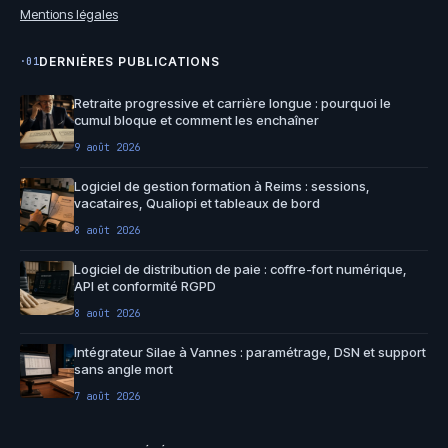
Mentions légales
DERNIÈRES PUBLICATIONS
·01
Retraite progressive et carrière longue : pourquoi le
cumul bloque et comment les enchaîner
9 août 2026
Logiciel de gestion formation à Reims : sessions,
vacataires, Qualiopi et tableaux de bord
8 août 2026
Logiciel de distribution de paie : coffre-fort numérique,
API et conformité RGPD
8 août 2026
Intégrateur Silae à Vannes : paramétrage, DSN et support
sans angle mort
7 août 2026