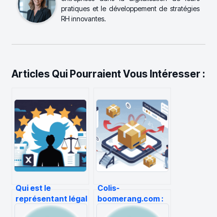
pratiques et le développement de stratégies
RH innovantes.
Articles Qui Pourraient Vous Intéresser :
Qui est le
Colis-
représentant légal
boomerang.com :
de twitter en
avis,