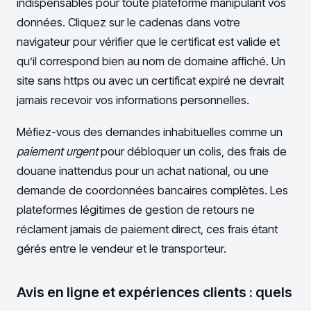
indispensables pour toute plateforme manipulant vos
données. Cliquez sur le cadenas dans votre
navigateur pour vérifier que le certificat est valide et
qu’il correspond bien au nom de domaine affiché. Un
site sans https ou avec un certificat expiré ne devrait
jamais recevoir vos informations personnelles.
Méfiez-vous des demandes inhabituelles comme un
paiement urgent
pour débloquer un colis, des frais de
douane inattendus pour un achat national, ou une
demande de coordonnées bancaires complètes. Les
plateformes légitimes de gestion de retours ne
réclament jamais de paiement direct, ces frais étant
gérés entre le vendeur et le transporteur.
Avis en ligne et expériences clients : quels