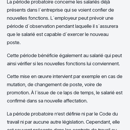
La période probatoire concerne les salariés déjà
présents dans l´entreprise qui se voient confier de
nouvelles fonctions. L´employeur peut prévoir une
période d´observation pendant laquelle il s´assurera
que le salarié est capable d´exercer le nouveau
poste.
Cette période bénéficie également au salarié qui peut
ainsi vérifier si les nouvelles fonctions lui conviennent.
Cette mise en œuvre intervient par exemple en cas de
mutation, de changement de poste, voire de
promotion. À l´issue de ce laps de temps, le salarié est
confirmé dans sa nouvelle affectation.
La période probatoire n’est définie ni par le Code du
travail ni par aucune autre législation. Cependant, elle
est souvent présente dans les contrats de travail ou