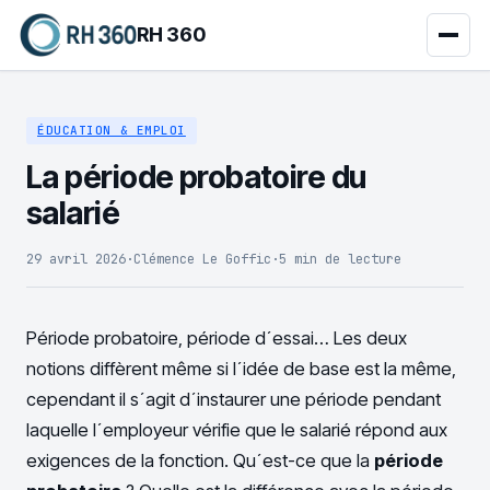
RH 360
ÉDUCATION & EMPLOI
La période probatoire du
salarié
29 avril 2026
·
Clémence Le Goffic
·
5 min de lecture
Période probatoire, période d´essai… Les deux
notions diffèrent même si l´idée de base est la même,
cependant il s´agit d´instaurer une période pendant
laquelle l´employeur vérifie que le salarié répond aux
exigences de la fonction. Qu´est-ce que la
période