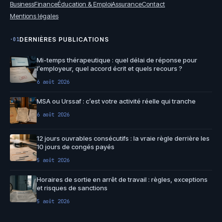
Business
Finance
Éducation & Emploi
Assurance
Contact
Mentions légales
DERNIÈRES PUBLICATIONS
·01
Mi-temps thérapeutique : quel délai de réponse pour
l’employeur, quel accord écrit et quels recours ?
6 août 2026
MSA ou Urssaf : c’est votre activité réelle qui tranche
6 août 2026
12 jours ouvrables consécutifs : la vraie règle derrière les
10 jours de congés payés
5 août 2026
Horaires de sortie en arrêt de travail : règles, exceptions
et risques de sanctions
5 août 2026