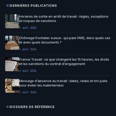
DERNIÈRES PUBLICATIONS
·01
Horaires de sortie en arrêt de travail : règles, exceptions
et risques de sanctions
5 août 2026
Chômage frontalier suisse : qui paie l’ARE, dans quels cas
et avec quels documents ?
4 août 2026
France Travail : ce que changent les 15 heures, les droits
et les sanctions du contrat d’engagement
4 août 2026
Message d’absence au travail : dates, relais et ton juste
pour éviter les malentendus
3 août 2026
DOSSIERS DE RÉFÉRENCE
·02