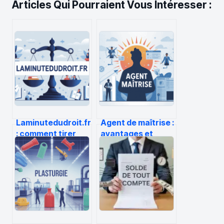
Articles Qui Pourraient Vous Intéresser :
Laminutedudroit.fr
Agent de maîtrise :
: comment tirer
avantages et
parti de ce média
inconvénients à
juridique en ligne
bien connaître
avant de décider