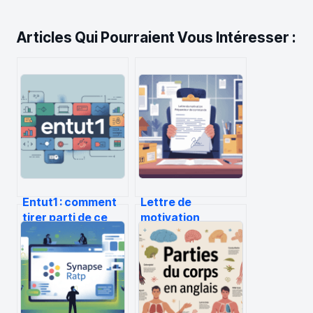
Articles Qui Pourraient Vous Intéresser :
Entut1 : comment
Lettre de
tirer parti de ce
motivation
concept dans
préparateur de
votre stratégie
commande :
modèle et conseils
pour être retenu