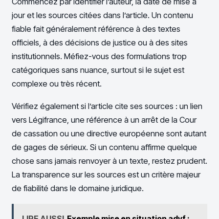
Commencez par identifier l’auteur, la date de mise à
jour et les sources citées dans l’article. Un contenu
fiable fait généralement référence à des textes
officiels, à des décisions de justice ou à des sites
institutionnels. Méfiez-vous des formulations trop
catégoriques sans nuance, surtout si le sujet est
complexe ou très récent.
Vérifiez également si l’article cite ses sources : un lien
vers Légifrance, une référence à un arrêt de la Cour
de cassation ou une directive européenne sont autant
de gages de sérieux. Si un contenu affirme quelque
chose sans jamais renvoyer à un texte, restez prudent.
La transparence sur les sources est un critère majeur
de fiabilité dans le domaine juridique.
LIRE AUSSI
Exemple mise en situation advf :