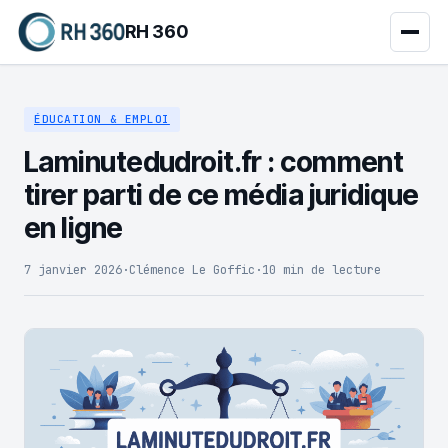
RH 360
ÉDUCATION & EMPLOI
Laminutedudroit.fr : comment
tirer parti de ce média juridique
en ligne
7 janvier 2026
·
Clémence Le Goffic
·
10 min de lecture