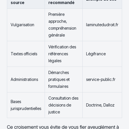
source
recommandé
Première
approche,
Vulgarisation
laminutedudroit.fr
compréhension
générale
Vérification des
Textes officiels
références
Légifrance
légales
Démarches
Administrations
pratiques et
service-public.fr
formulaires
Consultation des
Bases
décisions de
Doctrine, Dalloz
jurisprudentielles
justice
Ce croisement vous évite de vous fier aveuglément à