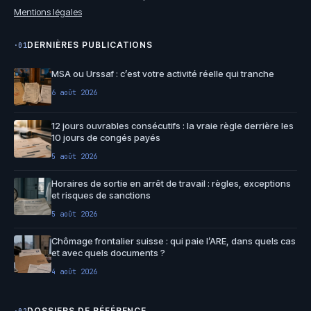
Mentions légales
DERNIÈRES PUBLICATIONS
·01
MSA ou Urssaf : c’est votre activité réelle qui tranche
6 août 2026
12 jours ouvrables consécutifs : la vraie règle derrière les
10 jours de congés payés
5 août 2026
Horaires de sortie en arrêt de travail : règles, exceptions
et risques de sanctions
5 août 2026
Chômage frontalier suisse : qui paie l’ARE, dans quels cas
et avec quels documents ?
4 août 2026
DOSSIERS DE RÉFÉRENCE