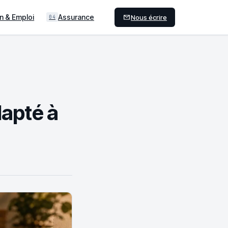
n & Emploi
Assurance
Nous écrire
04
dapté à