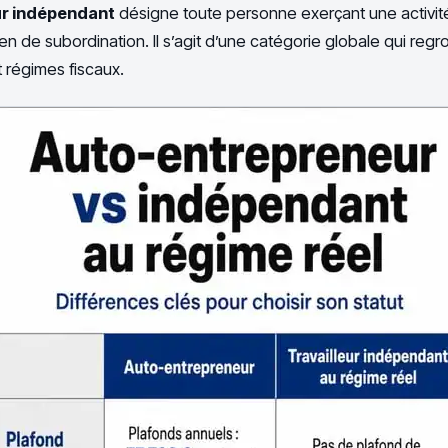
eur indépendant
désigne toute personne exerçant une activi
en de subordination. Il s’agit d’une catégorie globale qui regr
t régimes fiscaux.