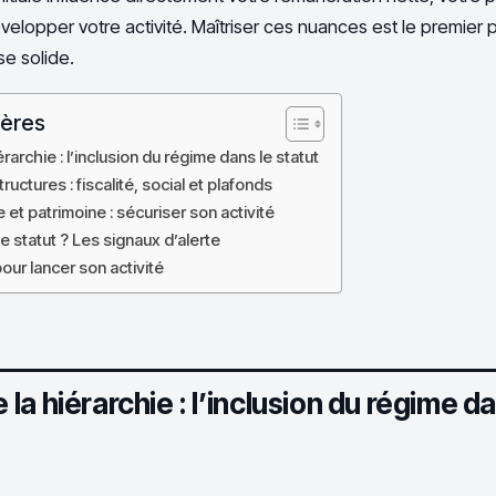
velopper votre activité. Maîtriser ces nuances est le premier 
se solide.
ières
archie : l’inclusion du régime dans le statut
uctures : fiscalité, social et plafonds
 et patrimoine : sécuriser son activité
 statut ? Les signaux d’alerte
our lancer son activité
a hiérarchie : l’inclusion du régime da