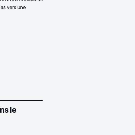
pas vers une
ns le