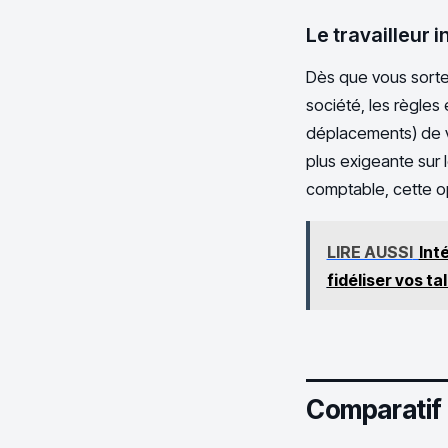
Le travailleur 
Dès que vous sorte
société, les règle
déplacements) de v
plus exigeante sur 
comptable, cette op
LIRE AUSSI
Int
fidéliser vos ta
Comparatif d