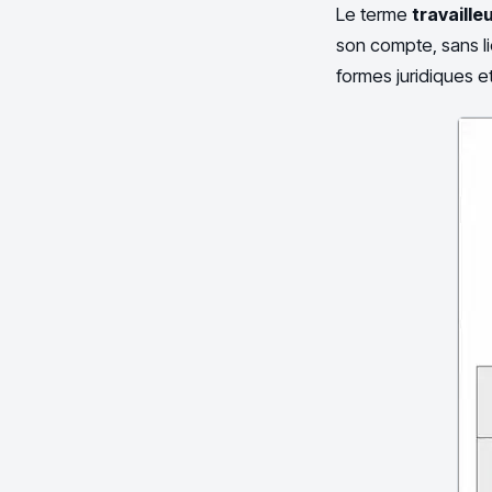
Le terme
travaill
son compte, sans li
formes juridiques e