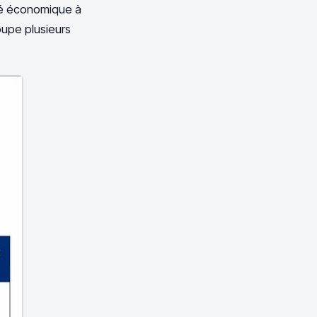
té économique à
oupe plusieurs