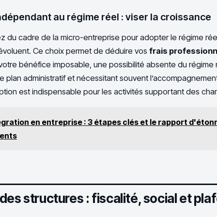
indépendant au régime réel : viser la croissance
z du cadre de la micro-entreprise pour adopter le régime rée
s évoluent. Ce choix permet de déduire vos
frais profession
otre bénéfice imposable, une possibilité absente du régime 
le plan administratif et nécessitant souvent l’accompagnemen
tion est indispensable pour les activités supportant des cha
égration en entreprise : 3 étapes clés et le rapport d'ét
lents
es structures : fiscalité, social et pl