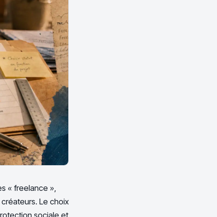
s « freelance »,
 créateurs. Le choix
rotection sociale et