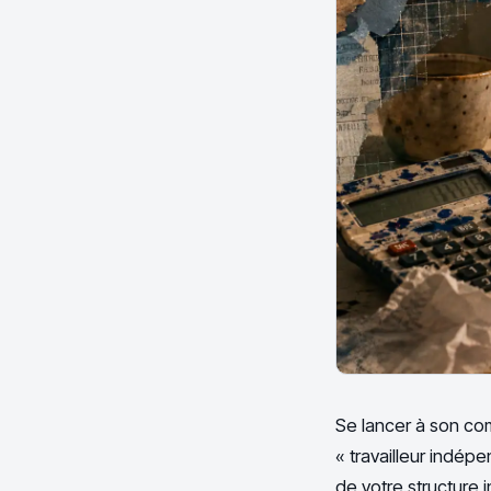
Se lancer à son com
« travailleur indép
de votre structure i