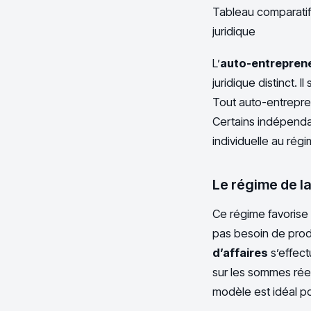
Tableau comparatif 
juridique
L’
auto-entrepren
juridique distinct. I
Tout auto-entrepren
Certains indépendan
individuelle au régi
Le régime de la
Ce régime favorise l
pas besoin de prod
d’affaires
s’effect
sur les sommes rée
modèle est idéal po