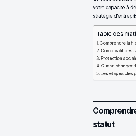
votre capacité à dé
stratégie d’entrepri
Table des mat
Comprendre la hiér
Comparatif des str
Protection sociale
Quand changer de
Les étapes clés p
Comprendre l
statut