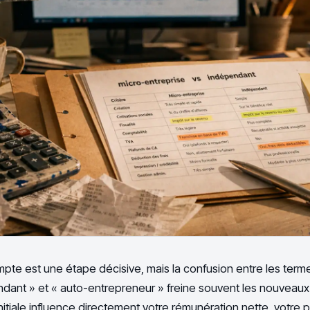
pte est une étape décisive, mais la confusion entre les terme
endant » et « auto-entrepreneur » freine souvent les nouveaux
nitiale influence directement votre rémunération nette, votre p