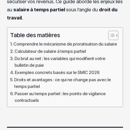
sécuriser vos revenus. Ce guide aborde les enjeux liés
au
salaire à temps partiel
sous l’angle du
droit du
travail
.
Table des matières
Comprendre le mécanisme de proratisation du salaire
Calculateur de salaire à temps partiel
Du brut au net : les variables qui modifient votre
bulletin de paie
Exemples concrets basés sur le SMIC 2026
Droits et avantages : ce qui ne change pas avec le
temps partiel
Passer au temps partiel : les points de vigilance
contractuels