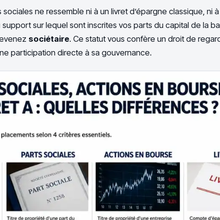
sociales ne ressemble ni à un livret d’épargne classique, ni 
 du support sur lequel sont inscrites vos parts du capital de la 
 devenez
sociétaire
. Ce statut vous confère un droit de regard
une participation directe à sa gouvernance.