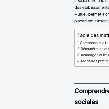
sociale offre une s
des établissements 
Mutuel, permet à c
placement s’inscrit
Table des mat
Comprendre le fo
Rémunération et fi
Avantages et limi
Modalités pratiqu
Comprendre 
sociales