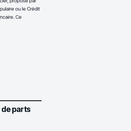
ncier, proposé par
ulaire ou le Crédit
ncaire. Ce
 de parts