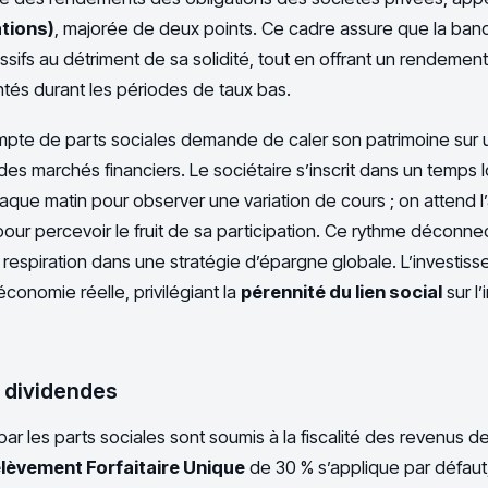
tions)
, majorée de deux points. Ce cadre assure que la ban
ssifs au détriment de sa solidité, tout en offrant un rendemen
ntés durant les périodes de taux bas.
ompte de parts sociales demande de caler son patrimoine sur
des marchés financiers. Le sociétaire s’inscrit dans un temps l
que matin pour observer une variation de cours ; on attend 
our percevoir le fruit de sa participation. Ce rythme déconnec
 respiration dans une stratégie d’épargne globale. L’investis
économie réelle, privilégiant la
pérennité du lien social
sur l
s dividendes
ar les parts sociales sont soumis à la fiscalité des revenus de
lèvement Forfaitaire Unique
de 30 % s’applique par défaut,