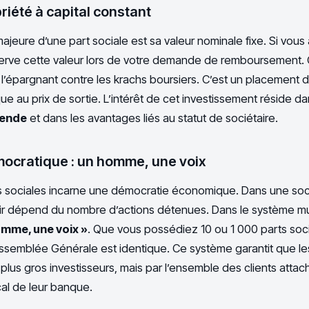
priété à capital constant
majeure d’une part sociale est sa valeur nominale fixe. Si vou
serve cette valeur lors de votre demande de remboursement.
l’épargnant contre les krachs boursiers. C’est un placement dit 
ue au prix de sortie. L’intérêt de cet investissement réside dan
dende
et dans les avantages liés au statut de sociétaire.
mocratique : un homme, une voix
s sociales incarne une démocratie économique. Dans une so
ir dépend du nombre d’actions détenues. Dans le système mutu
omme, une voix »
. Que vous possédiez 10 ou 1 000 parts soci
Assemblée Générale est identique. Ce système garantit que le
 plus gros investisseurs, mais par l’ensemble des clients attac
l de leur banque.