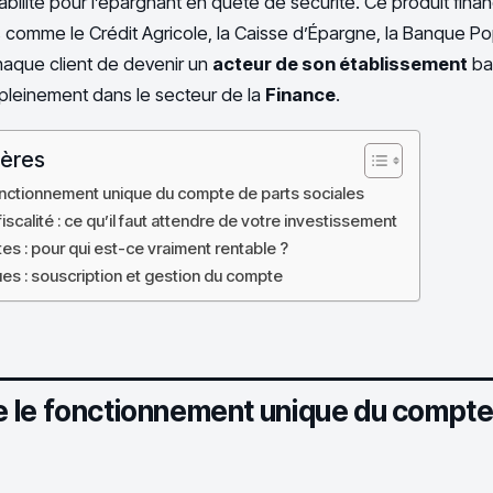
tabilité pour l’épargnant en quête de sécurité. Ce produit fina
comme le Crédit Agricole, la Caisse d’Épargne, la Banque Pop
haque client de devenir un
acteur de son établissement
ba
 pleinement dans le secteur de la
Finance
.
ières
nctionnement unique du compte de parts sociales
scalité : ce qu’il faut attendre de votre investissement
tes : pour qui est-ce vraiment rentable ?
es : souscription et gestion du compte
le fonctionnement unique du compte