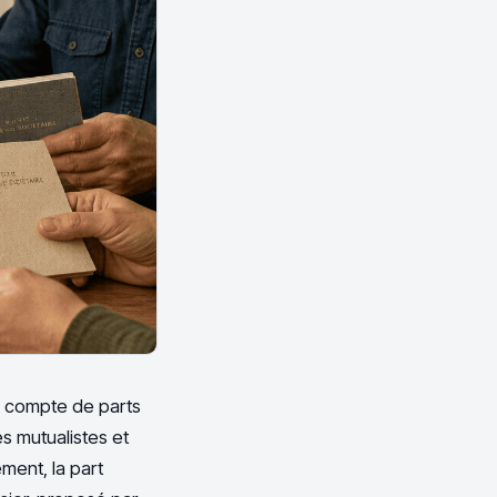
 le compte de parts
s mutualistes et
ment, la part