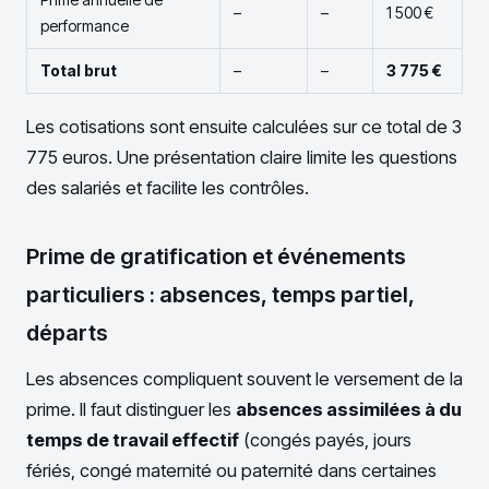
–
–
1 500 €
performance
Total brut
–
–
3 775 €
Les cotisations sont ensuite calculées sur ce total de 3
775 euros. Une présentation claire limite les questions
des salariés et facilite les contrôles.
Prime de gratification et événements
particuliers : absences, temps partiel,
départs
Les absences compliquent souvent le versement de la
prime. Il faut distinguer les
absences assimilées à du
temps de travail effectif
(congés payés, jours
fériés, congé maternité ou paternité dans certaines