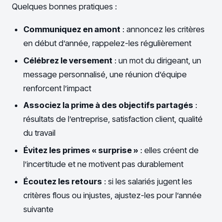
Quelques bonnes pratiques :
Communiquez en amont
: annoncez les critères
en début d’année, rappelez-les régulièrement
Célébrez le versement
: un mot du dirigeant, un
message personnalisé, une réunion d’équipe
renforcent l’impact
Associez la prime à des objectifs partagés
:
résultats de l’entreprise, satisfaction client, qualité
du travail
Évitez les primes « surprise »
: elles créent de
l’incertitude et ne motivent pas durablement
Écoutez les retours
: si les salariés jugent les
critères flous ou injustes, ajustez-les pour l’année
suivante