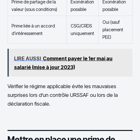
Prime de partage de la
Exonération
Exonération
valeur (sous conditions)
possible
possible
Oui (sauf
Prime liée à un accord
CSG/CRDS
placement
d’intéressement
uniquement
PEE)
LIRE AUSSI
Comment payer le 1er mai au
salarié (mise à jour 2023)
Vérifier le régime applicable évite les mauvaises
surprises lors d’un contrôle URSSAF ou lors de la
déclaration fiscale.
Mettre en place une prime de