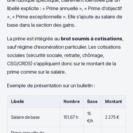
une rubrique spécifique, clairement identifiée par un
libellé explicite : « Prime annuelle », « Prime d’objectif
», « Prime exceptionnelle ». Elle s’ajoute au salaire de
base dans la section des gains.
La prime est intégrée au
brut soumis à cotisations
,
sauf régime d’exonération particulier. Les cotisations
sociales (sécurité sociale, retraite, chômage,
CSG/CRDS) s’appliquent donc sur le montant de la
prime comme sur le salaire.
Exemple de présentation sur un bulletin :
Libellé
Nombre
Base
Montant
15
Salaire de base
151,67 h
2 275 €
€/h
Prime annuelle de