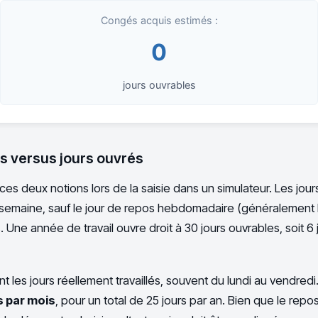
Congés acquis estimés :
0
jours ouvrables
s versus jours ouvrés
s deux notions lors de la saisie dans un simulateur. Les jour
a semaine, sauf le jour de repos hebdomadaire (généralement 
. Une année de travail ouvre droit à 30 jours ouvrables, soit 6
t les jours réellement travaillés, souvent du lundi au vendredi
s par mois
, pour un total de 25 jours par an. Bien que le repos 