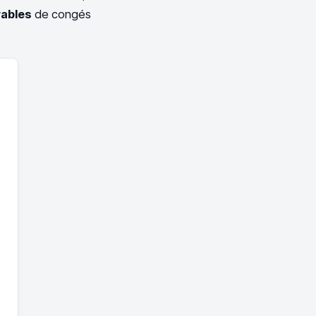
rables
de congés