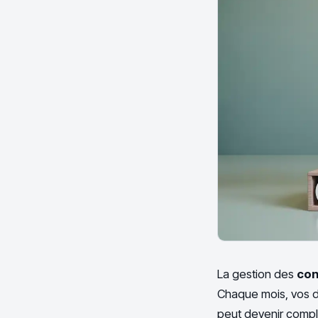
La gestion des
con
Chaque mois, vos dr
peut devenir comple