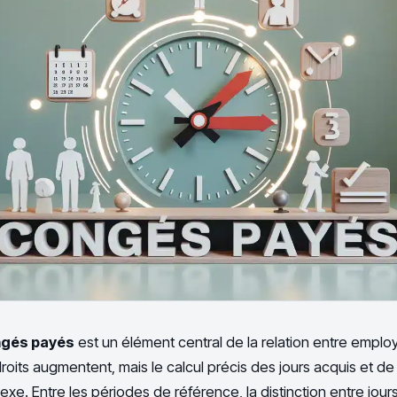
gés payés
est un élément central de la relation entre employ
oits augmentent, mais le calcul précis des jours acquis et de 
xe. Entre les périodes de référence, la distinction entre jour