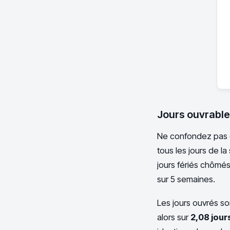
Jours ouvrable
Ne confondez pas ce
tous les jours de l
jours fériés chômés
sur 5 semaines.
Les jours ouvrés son
alors sur
2,08 jour