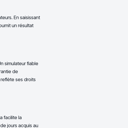
teurs. En saisissant
urnit un résultat
n simulateur fiable
arantie de
reflète ses droits
facilite la
de jours acquis au