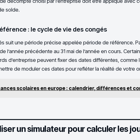
de décompte choisi par l’entreprise doit être appliqué avec
de solde.
éférence : le cycle de vie des congés
s suit une période précise appelée période de référence. Par
de l’année précédente au 31 mai de l’année en cours. Certai
rds d’entreprise peuvent fixer des dates différentes, comme l’
mettre de moduler ces dates pour refléter la réalité de votre o
ances scolaires en europe : calendrier, différences et co
liser un simulateur pour calculer les jo