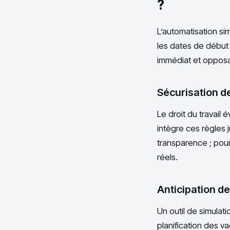
?
L’automatisation sim
les dates de début e
immédiat et opposa
Sécurisation d
Le droit du travail
intègre ces règles j
transparence ; pour 
réels.
Anticipation de
Un outil de simulati
planification des 