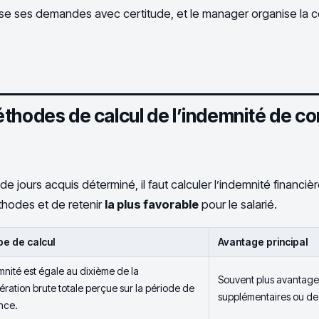
pose ses demandes avec certitude, et le manager organise la c
thodes de calcul de l’indemnité de c
e jours acquis déterminé, il faut calculer l’indemnité financiè
hodes et de retenir
la plus favorable
pour le salarié.
pe de calcul
Avantage principal
mnité est égale au dixième de la
Souvent plus avantage
ration brute totale perçue sur la période de
supplémentaires ou de 
nce.