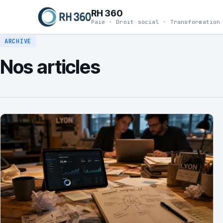
RH 360
Paie · Droit social · Transformation
ARCHIVE
Nos articles