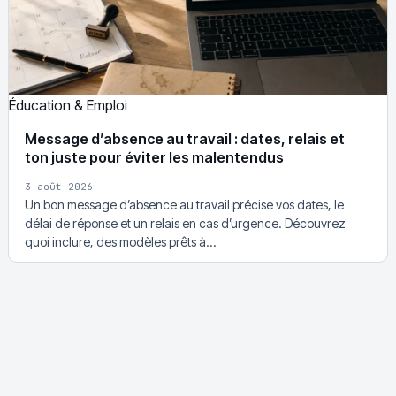
Éducation & Emploi
Message d’absence au travail : dates, relais et
ton juste pour éviter les malentendus
3 août 2026
Un bon message d’absence au travail précise vos dates, le
délai de réponse et un relais en cas d’urgence. Découvrez
quoi inclure, des modèles prêts à…