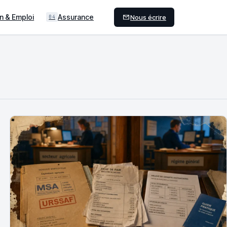
n & Emploi
Assurance
Nous écrire
04