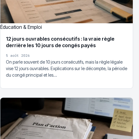
Éducation & Emploi
12 jours ouvrables consécutifs : la vraie règle
derrière les 10 jours de congés payés
5 août 2026
On parle souvent de 10 jours consécutifs, mais la règle légale
vise 12 jours ouvrables. Explications sur le décompte, la période
du congé principal et les…