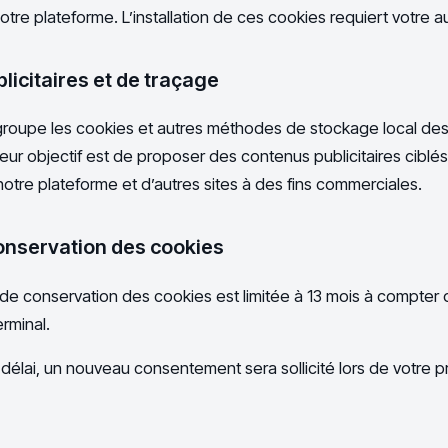
tre plateforme. L’installation de ces cookies requiert votre aut
licitaires et de traçage
groupe les cookies et autres méthodes de stockage local dest
. Leur objectif est de proposer des contenus publicitaires ciblé
notre plateforme et d’autres sites à des fins commerciales.
onservation des cookies
de conservation des cookies est limitée à 13 mois à compter 
rminal.
e délai, un nouveau consentement sera sollicité lors de votre p