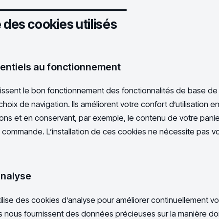
 des cookies utilisés
sentiels au fonctionnement
issent le bon fonctionnement des fonctionnalités de base de
oix de navigation. Ils améliorent votre confort d’utilisation en 
ons et en conservant, par exemple, le contenu de votre panier
re commande. L’installation de ces cookies ne nécessite pas v
analyse
ilise des cookies d’analyse pour améliorer continuellement v
tils nous fournissent des données précieuses sur la manière d