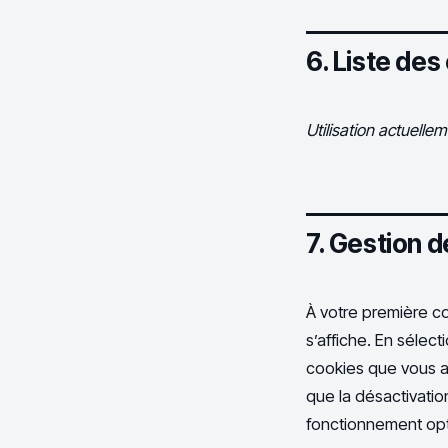
6. Liste des
Utilisation actuelle
7. Gestion 
À votre première co
s’affiche. En sélect
cookies que vous a
que la désactivatio
fonctionnement opt