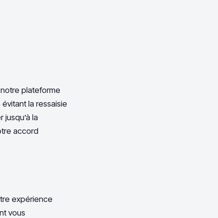
 notre plateforme
évitant la ressaisie
 jusqu’à la
otre accord
otre expérience
ont vous