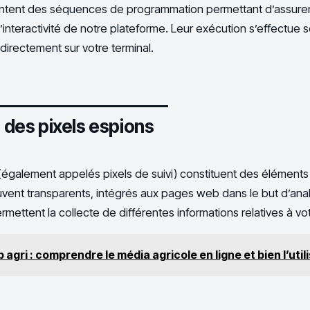
entent des séquences de programmation permettant d’assurer
’interactivité de notre plateforme. Leur exécution s’effectue s
t directement sur votre terminal.
n des pixels espions
 (également appelés pixels de suivi) constituent des élément
ouvent transparents, intégrés aux pages web dans le but d’anal
ermettent la collecte de différentes informations relatives à vo
 agri : comprendre le média agricole en ligne et bien l’util