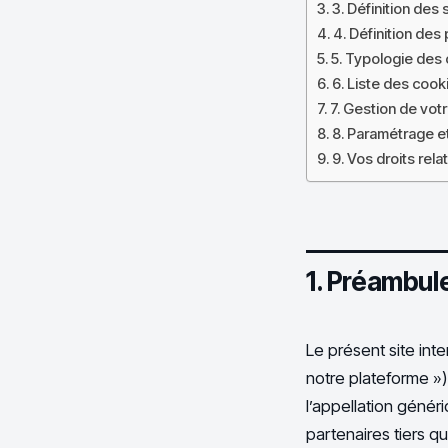
3. Définition des 
4. Définition des
5. Typologie des 
6. Liste des cooki
7. Gestion de vo
8. Paramétrage e
9. Vos droits rel
1. Préambul
Le présent site inte
notre plateforme »)
l’appellation génér
partenaires tiers q