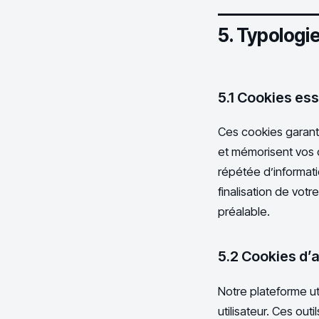
5. Typologie
5.1 Cookies es
Ces cookies garant
et mémorisent vos ch
répétée d’informati
finalisation de vot
préalable.
5.2 Cookies d’
Notre plateforme ut
utilisateur. Ces ou