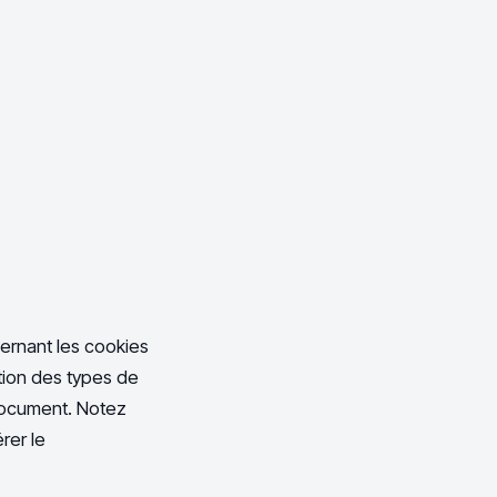
ernant les cookies
ation des types de
document. Notez
rer le