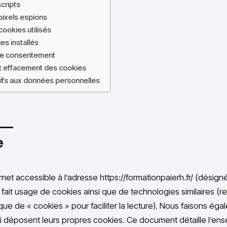
scripts
 pixels espions
cookies utilisés
es installés
tre consentement
t effacement des cookies
atifs aux données personnelles
e
rnet accessible à l’adresse https://formationpaierh.fr/ (désign
 fait usage de cookies ainsi que de technologies similaires 
ique de « cookies » pour faciliter la lecture). Nous faisons ég
ui déposent leurs propres cookies. Ce document détaille l’en