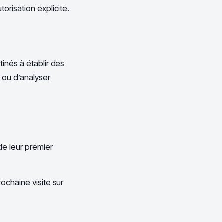
orisation explicite.
inés à établir des
s ou d’analyser
de leur premier
rochaine visite sur