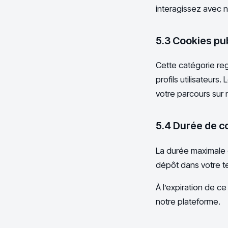
interagissez avec no
5.3 Cookies pub
Cette catégorie re
profils utilisateurs
votre parcours sur 
5.4 Durée de c
La durée maximale 
dépôt dans votre te
À l’expiration de c
notre plateforme.