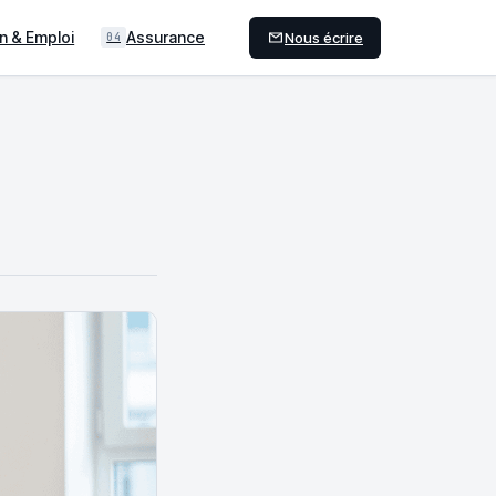
n & Emploi
Assurance
Nous écrire
04