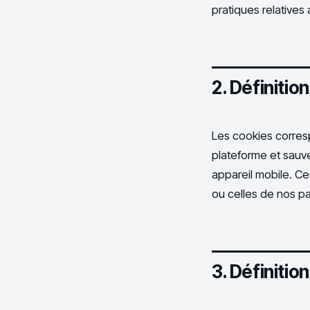
pratiques relatives
2. Définitio
Les cookies corresp
plateforme et sauve
appareil mobile. Ce
ou celles de nos p
3. Définitio