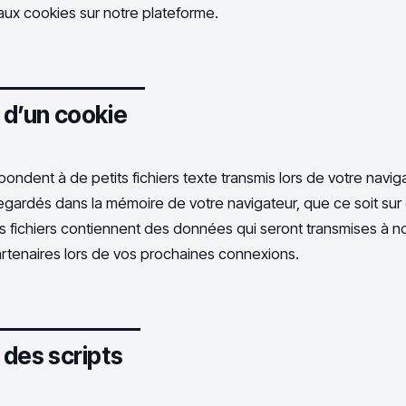
 aux cookies sur notre plateforme.
n d’un cookie
ondent à de petits fichiers texte transmis lors de votre naviga
gardés dans la mémoire de votre navigateur, que ce soit sur 
s fichiers contiennent des données qui seront transmises à no
artenaires lors de vos prochaines connexions.
n des scripts