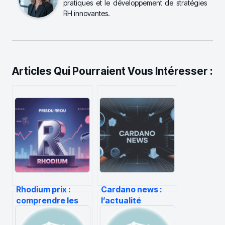
pratiques et le développement de stratégies
RH innovantes.
Articles Qui Pourraient Vous Intéresser :
Rhodium prix :
Cardano news :
comprendre les
l’actualité
variations et
essentielle à
anticiper les
suivre sur ada et