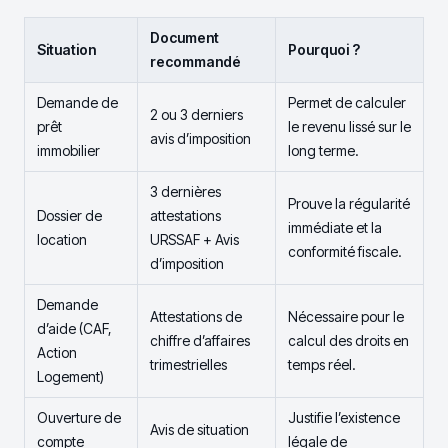
Document
Situation
Pourquoi ?
recommandé
Demande de
Permet de calculer
2 ou 3 derniers
prêt
le revenu lissé sur le
avis d’imposition
immobilier
long terme.
3 dernières
Prouve la régularité
Dossier de
attestations
immédiate et la
location
URSSAF + Avis
conformité fiscale.
d’imposition
Demande
Attestations de
Nécessaire pour le
d’aide (CAF,
chiffre d’affaires
calcul des droits en
Action
trimestrielles
temps réel.
Logement)
Ouverture de
Justifie l’existence
Avis de situation
compte
légale de