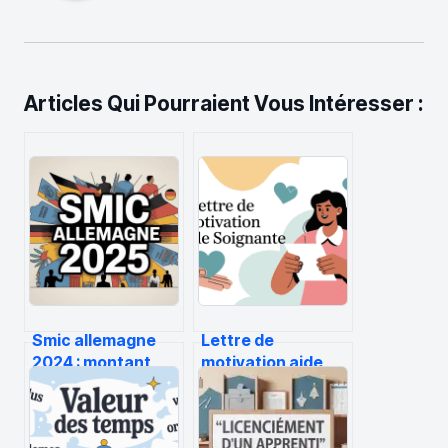
Articles Qui Pourraient Vous Intéresser :
Smic allemagne
Lettre de
2024 : montant,
motivation aide
différences avec
soignante :
la france et
exemples,
réalités de vie
structure et