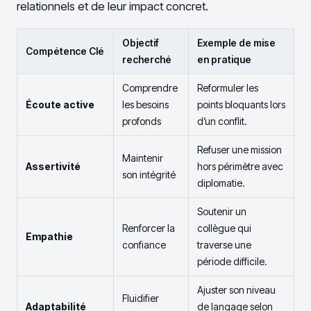
relationnels et de leur impact concret.
Objectif
Exemple de mise
Compétence Clé
recherché
en pratique
Comprendre
Reformuler les
Écoute active
les besoins
points bloquants lors
profonds
d’un conflit.
Refuser une mission
Maintenir
Assertivité
hors périmètre avec
son intégrité
diplomatie.
Soutenir un
Renforcer la
collègue qui
Empathie
confiance
traverse une
période difficile.
Ajuster son niveau
Fluidifier
Adaptabilité
de langage selon