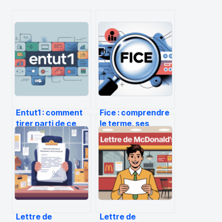
Entut1 : comment
Fice : comprendre
tirer parti de ce
le terme, ses
concept dans
usages et ses
votre stratégie
enjeux numériques
Lettre de
Lettre de