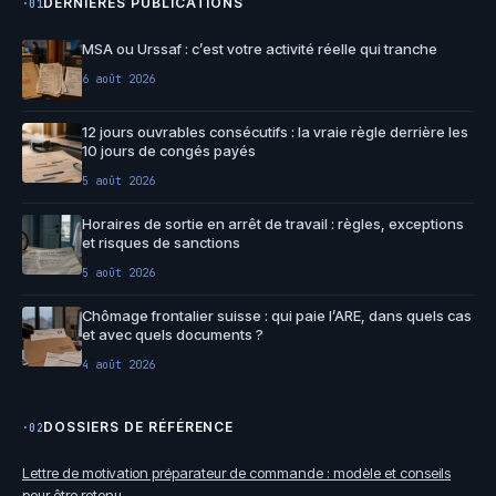
DERNIÈRES PUBLICATIONS
·01
MSA ou Urssaf : c’est votre activité réelle qui tranche
6 août 2026
12 jours ouvrables consécutifs : la vraie règle derrière les
10 jours de congés payés
5 août 2026
Horaires de sortie en arrêt de travail : règles, exceptions
et risques de sanctions
5 août 2026
Chômage frontalier suisse : qui paie l’ARE, dans quels cas
et avec quels documents ?
4 août 2026
DOSSIERS DE RÉFÉRENCE
·02
Lettre de motivation préparateur de commande : modèle et conseils
pour être retenu