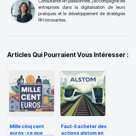
Consultante RH passionnée, j’accompagne les
entreprises dans la digitalisation de leurs
pratiques et le développement de stratégies
RH innovantes.
Articles Qui Pourraient Vous Intéresser :
Mille cinq cent
Faut-il acheter des
euros : ce que
actions alstom en