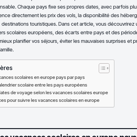
ensable. Chaque pays fixe ses propres dates, avec parfois pl
luence directement les prix des vols, la disponibilité des hébe
 destinations touristiques. Dans cet article, vous découvrirez 
ers scolaires européens, des écarts entre pays et des période
ieux planifier vos séjours, éviter les mauvaises surprises et p
amille.
ières
ances scolaires en europe pays par pays
lendrier scolaire entre les pays européens
 dates de voyage selon les vacances scolaires europe
rces pour suivre les vacances scolaires en europe