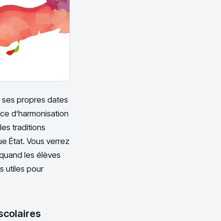
e ses propres dates
nce d’harmonisation
es traditions
que État. Vous verrez
 quand les élèves
 utiles pour
scolaires