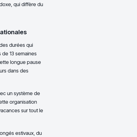
doxe, qui diffère du
nationales
 des durées qui
ès de 13 semaines
Cette longue pause
cours dans des
avec un système de
Cette organisation
vacances sur tout le
congés estivaux, du