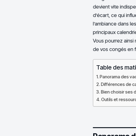
devient vite indisp
d’écart, ce qui inf
l’ambiance dans les
principaux calendri
Vous pourrez ainsi m
de vos congés en f
Table des mat
Panorama des vac
Différences de ca
Bien choisir ses
Outils et ressou