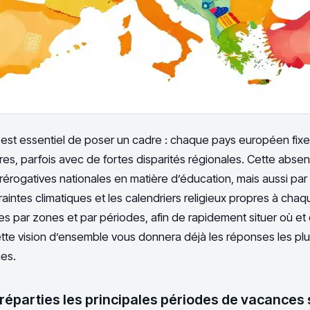
 est essentiel de poser un cadre : chaque pays européen fix
es, parfois avec de fortes disparités régionales. Cette abse
prérogatives nationales en matière d’éducation, mais aussi par l
traintes climatiques et les calendriers religieux propres à cha
res par zones et par périodes, afin de rapidement situer où et
te vision d’ensemble vous donnera déjà les réponses les plus
es.
éparties les principales périodes de vacances 