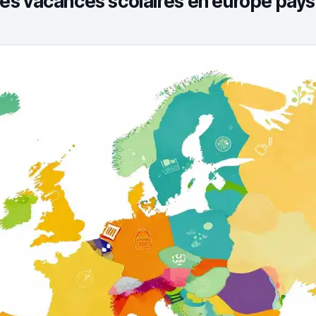
s vacances scolaires en europe pays