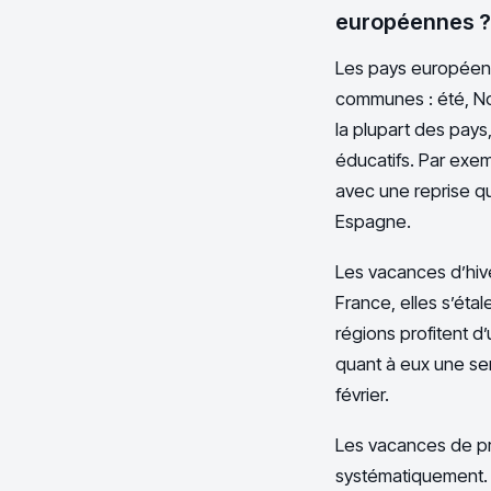
européennes ?
Les pays européen
communes : été, Noë
la plupart des pays
éducatifs. Par exem
avec une reprise qu
Espagne.
Les vacances d’hiv
France, elles s’étal
régions profitent 
quant à eux une s
février.
Les vacances de pr
systématiquement.