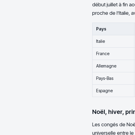
début juillet à fin 
proche de l’Italie,
Pays
Italie
France
Allemagne
Pays-Bas
Espagne
Noël, hiver, p
Les congés de Noël
universelle entre le