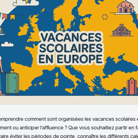
omprendre comment sont organisées les vacances scolaires 
nt ou anticiper l’affluence ? Que vous souhaitiez partir en f
ire éviter les périodes de pointe, connaître les différents c