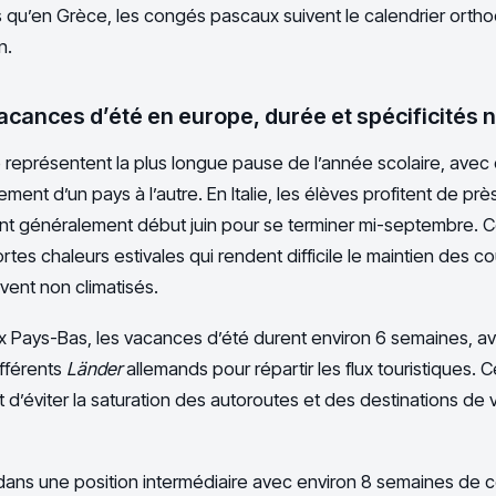
s qu’en Grèce, les congés pascaux suivent le calendrier ortho
n.
acances d’été en europe, durée et spécificités 
 représentent la plus longue pause de l’année scolaire, avec
ment d’un pays à l’autre. En Italie, les élèves profitent de pr
t généralement début juin pour se terminer mi-septembre. 
ortes chaleurs estivales qui rendent difficile le maintien des 
vent non climatisés.
x Pays-Bas, les vacances d’été durent environ 6 semaines, 
ifférents
Länder
allemands pour répartir les flux touristiques. 
’éviter la saturation des autoroutes et des destinations de 
 dans une position intermédiaire avec environ 8 semaines de 