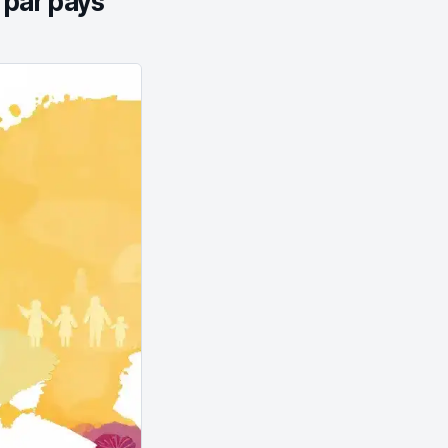
 par pays