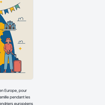
en Europe, pour
amille pendant les
alendriers européens