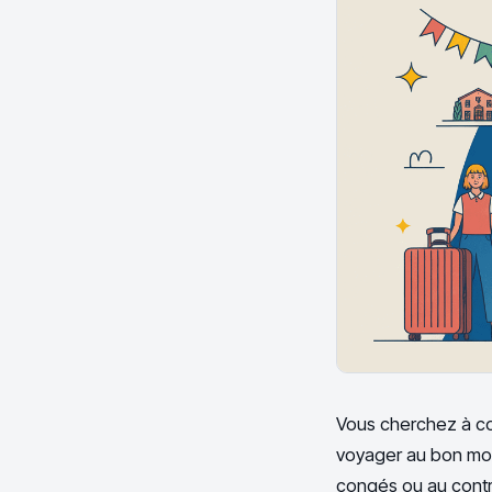
Vous cherchez à c
voyager au bon mome
congés ou au contra