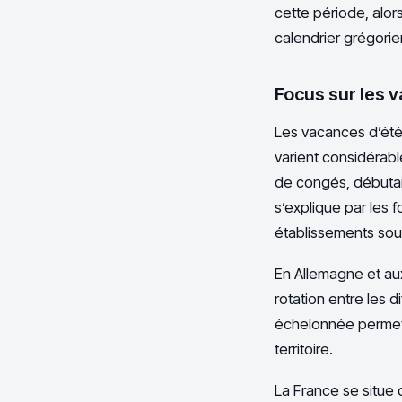
cette période, alor
calendrier grégorie
Focus sur les v
Les vacances d’été
varient considérable
de congés, débutan
s’explique par les f
établissements sou
En Allemagne et au
rotation entre les d
échelonnée permet d
territoire.
La France se situe