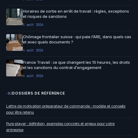
Horaires de sortie en arrêt de travail : règles, exceptions
et risques de sanctions
5 août 2026
Chômage frontalier suisse : qui paie l’ARE, dans quels cas
et avec quels documents ?
4 août 2026
France Travail : ce que changent les 15 heures, les droits
et les sanctions du contrat d’engagement
4 août 2026
DOSSIERS DE RÉFÉRENCE
·02
Lettre de motivation préparateur de commande : modèle et conseils
pour être retenu
Pure player : définition, exemples concrets et enjeux pour votre
entreprise