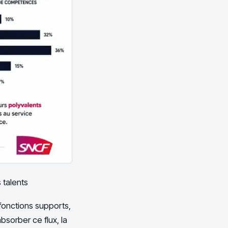
 talents
fonctions supports,
bsorber ce flux, la