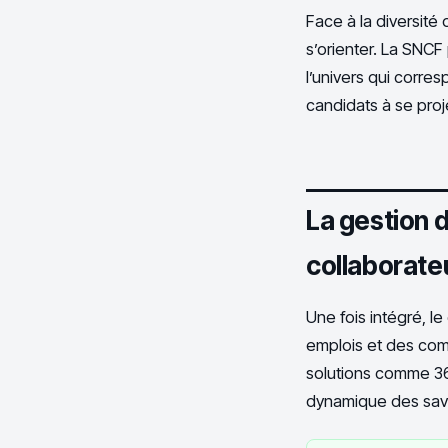
Face à la diversité
s’orienter. La SNCF
l’univers qui corresp
candidats à se proj
La gestion 
collaborate
Une fois intégré, le
emplois et des com
solutions comme 365
dynamique des savoi