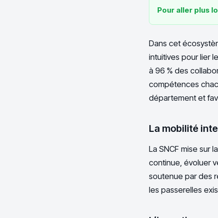
Pour aller plus lo
Dans cet écosystème,
intuitives pour lie
à 96 % des collabor
compétences chacun
département et favor
La mobilité in
La SNCF mise sur la 
continue, évoluer v
soutenue par des ré
les passerelles exis