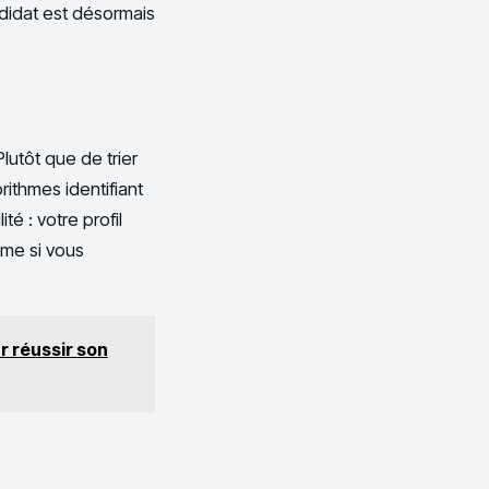
didat est désormais
 Plutôt que de trier
rithmes identifiant
té : votre profil
me si vous
r réussir son