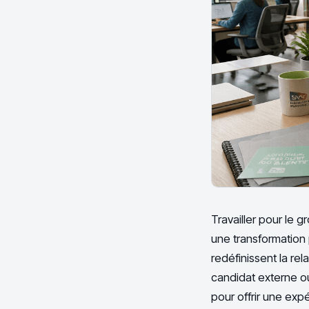
Travailler pour le 
une transformation p
redéfinissent la re
candidat externe ou 
pour offrir une expé