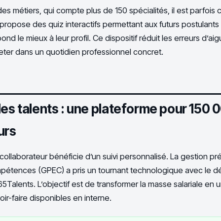
 des métiers, qui compte plus de 150 spécialités, il est parfoi
 propose des quiz interactifs permettant aux futurs postulants
ond le mieux à leur profil. Ce dispositif réduit les erreurs d’aig
eter dans un quotidien professionnel concret.
des talents : une plateforme pour 150 
urs
 collaborateur bénéficie d’un suivi personnalisé. La gestion pr
pétences (GPEC) a pris un tournant technologique avec le 
Talents. L’objectif est de transformer la masse salariale en 
r-faire disponibles en interne.