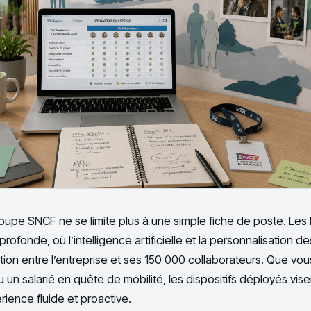
groupe SNCF ne se limite plus à une simple fiche de poste. Les
rofonde, où l’intelligence artificielle et la personnalisation d
lation entre l’entreprise et ses 150 000 collaborateurs. Que vo
un salarié en quête de mobilité, les dispositifs déployés visent
rience fluide et proactive.