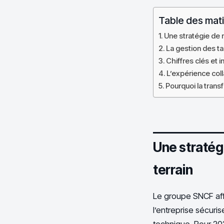
Table des mat
Une stratégie de 
La gestion des ta
Chiffres clés et 
L’expérience coll
Pourquoi la trans
Une stratég
terrain
Le groupe SNCF affi
l’entreprise sécuris
technique. Pour 20