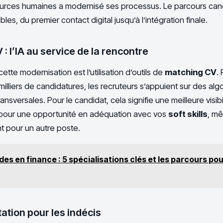
ources humaines a modernisé ses processus. Le parcours can
bles, du premier contact digital jusqu’à l’intégration finale.
: l’IA au service de la rencontre
cette modernisation est l’utilisation d’outils de
matching CV
.
lliers de candidatures, les recruteurs s’appuient sur des algo
sversales. Pour le candidat, cela signifie une meilleure visibili
pour une opportunité en adéquation avec vos
soft skills
, mê
nt pour un autre poste.
des en finance : 5 spécialisations clés et les parcours pou
tation pour les indécis