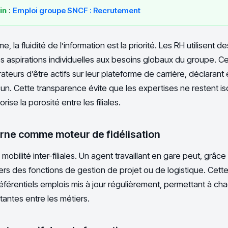
in
:
Emploi groupe SNCF : Recrutement
 la fluidité de l’information est la priorité. Les RH utilisent d
r les aspirations individuelles aux besoins globaux du groupe. 
ateurs d’être actifs sur leur plateforme de carrière, déclaran
. Cette transparence évite que les expertises ne restent is
ise la porosité entre les filiales.
terne comme moteur de fidélisation
mobilité inter-filiales. Un agent travaillant en gare peut, grâce
ers des fonctions de gestion de projet ou de logistique. Cette 
férentiels emplois mis à jour régulièrement, permettant à cha
tantes entre les métiers.