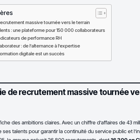
ières
recrutement massive tournée vers le terrain
lents : une plateforme pour 150 000 collaborateurs
indicateurs de performance RH
aborateur : de l’alternance à l’expertise
formation digitale est un succès
ie de recrutement massive tournée ver
che des ambitions claires. Avec un chiffre d’affaires de 43 mill
e ses talents pour garantir la continuité du service public et l’
25, le groupe prévoit 26 800 recrutements, dont
16 300 en C