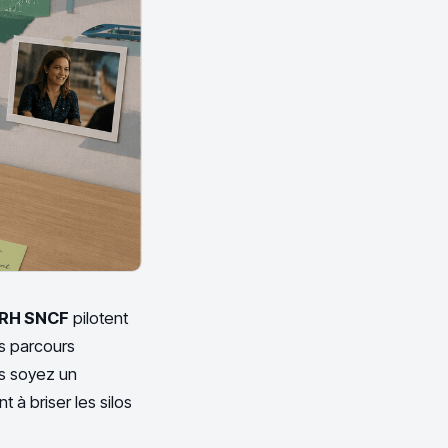
RH SNCF
pilotent
es parcours
us soyez un
 à briser les silos