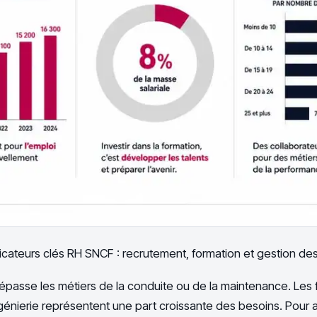
icateurs clés RH SNCF : recrutement, formation et gestion des
passe les métiers de la conduite ou de la maintenance. Les 
ngénierie représentent une part croissante des besoins. Pour a