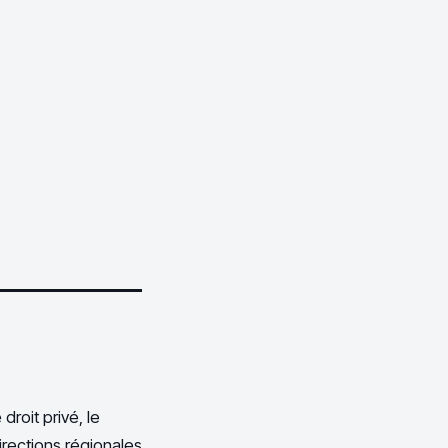
droit privé, le
irections régionales