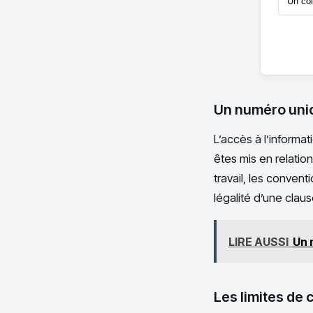
Un co
Un numéro uniq
L’accès à l’informa
êtes mis en relatio
travail, les convent
légalité d’une cla
LIRE AUSSI
Un 
Les limites de