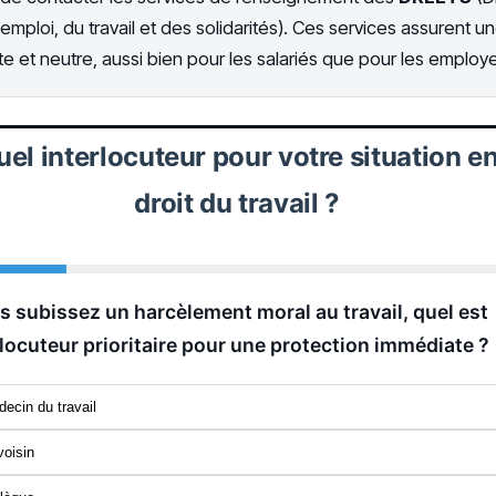
emploi, du travail et des solidarités). Ces services assurent u
ite et neutre, aussi bien pour les salariés que pour les employ
uel interlocuteur pour votre situation e
droit du travail ?
us subissez un harcèlement moral au travail, quel est
erlocuteur prioritaire pour une protection immédiate ?
ecin du travail
voisin