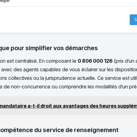
llègue
S
ue pour simplifier vos démarches
tion est centralisé. En composant le
0 806 000 126
(prix d’un 
n avec des agents capables de vous éclairer sur les disposit
ions collectives ou la jurisprudence actuelle. Ce service est util
use de non-concurrence ou comprendre les modalités d’un pré
mandataire a-t-il droit aux avantages des heures supplé
 compétence du service de renseignement