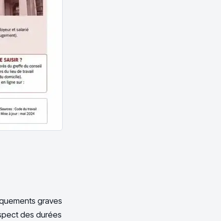
anquements graves
respect des durées