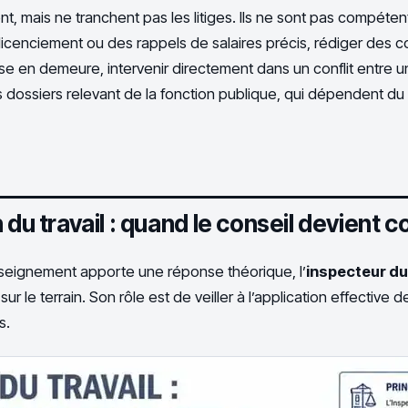
t, mais ne tranchent pas les litiges. Ils ne sont pas compéten
icenciement ou des rappels de salaires précis, rédiger des co
se en demeure, intervenir directement dans un conflit entre 
les dossiers relevant de la fonction publique, qui dépendent du 
 du travail : quand le conseil devient c
nseignement apporte une réponse théorique, l’
inspecteur du 
ur le terrain. Son rôle est de veiller à l’application effective de
s.