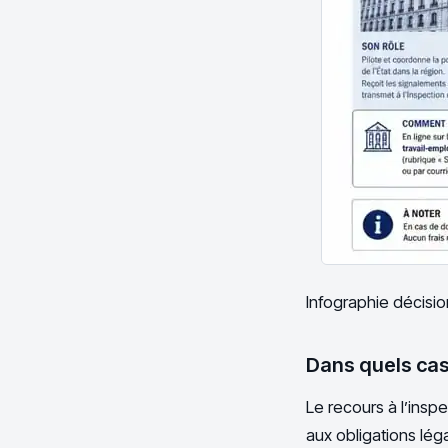
Infographie décision
Dans quels cas 
Le recours à l’insp
aux obligations lég