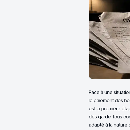
Face à une situatio
le paiement des heu
est la première étap
des garde-fous concr
adapté à la nature 