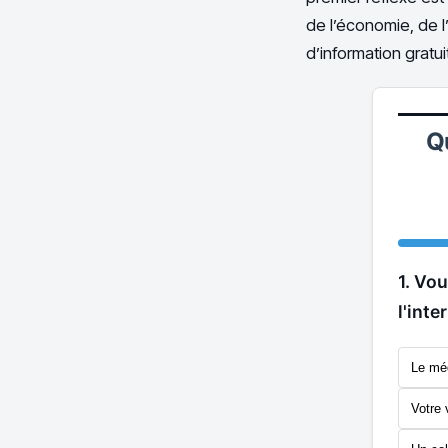
de l’économie, de l’
d’information gratu
Q
1. Vo
l'int
Le méd
Votre 