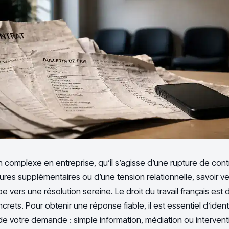
n complexe en entreprise, qu’il s’agisse d’une rupture de cont
res supplémentaires ou d’une tension relationnelle, savoir ve
e vers une résolution sereine. Le droit du travail français est d
ets. Pour obtenir une réponse fiable, il est essentiel d’identif
de votre demande : simple information, médiation ou interventi