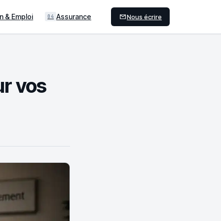
n & Emploi
Assurance
Nous écrire
04
ur vos