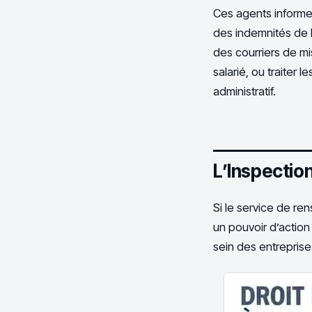
Ces agents informen
des indemnités de l
des courriers de mi
salarié, ou traiter 
administratif.
L’Inspection
Si le service de re
un pouvoir d’action s
sein des entreprise