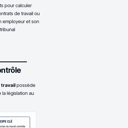
ts pour calculer
ntrats de travail ou
un employeur et son
tribunal
ontrôle
travail
possède
 la législation au