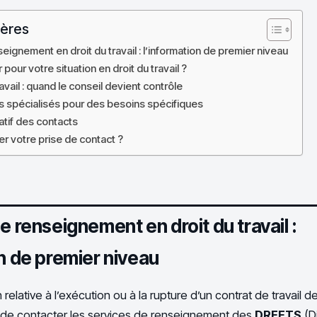
ières
eignement en droit du travail : l’information de premier niveau
 pour votre situation en droit du travail ?
avail : quand le conseil devient contrôle
rs spécialisés pour des besoins spécifiques
atif des contacts
 votre prise de contact ?
e renseignement en droit du travail :
on de premier niveau
relative à l’exécution ou à la rupture d’un contrat de travail de 
t de contacter les services de renseignement des
DREETS
(D