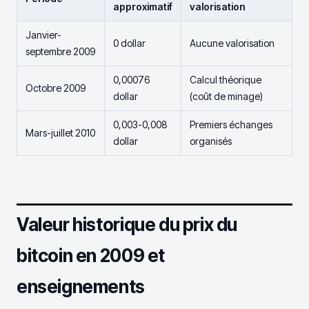
approximatif
valorisation
Janvier-
0 dollar
Aucune valorisation
septembre 2009
0,00076
Calcul théorique
Octobre 2009
dollar
(coût de minage)
0,003-0,008
Premiers échanges
Mars-juillet 2010
dollar
organisés
Valeur historique du prix du
bitcoin en 2009 et
enseignements