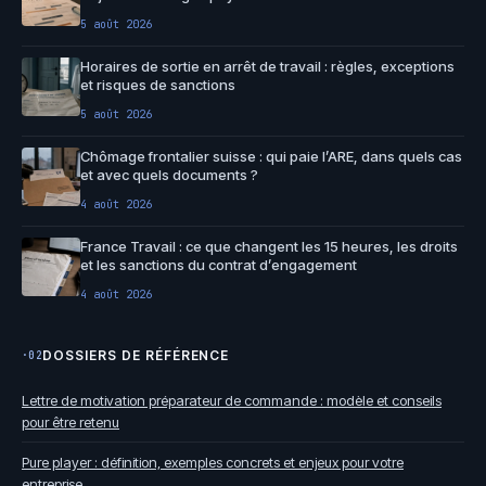
5 août 2026
Horaires de sortie en arrêt de travail : règles, exceptions
et risques de sanctions
5 août 2026
Chômage frontalier suisse : qui paie l’ARE, dans quels cas
et avec quels documents ?
4 août 2026
France Travail : ce que changent les 15 heures, les droits
et les sanctions du contrat d’engagement
4 août 2026
DOSSIERS DE RÉFÉRENCE
·02
Lettre de motivation préparateur de commande : modèle et conseils
pour être retenu
Pure player : définition, exemples concrets et enjeux pour votre
entreprise