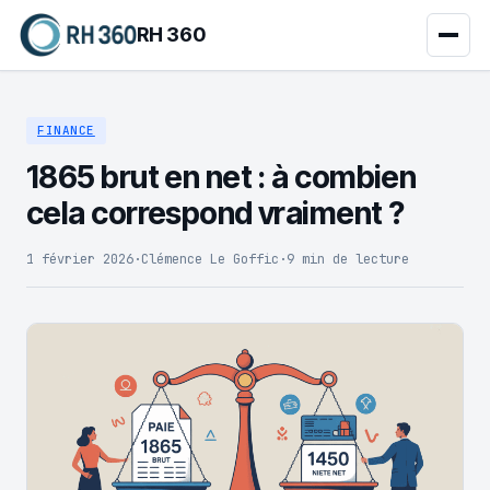
RH 360
FINANCE
1865 brut en net : à combien
cela correspond vraiment ?
1 février 2026
·
Clémence Le Goffic
·
9 min de lecture