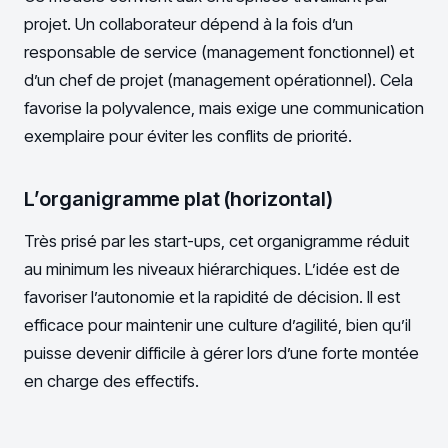
projet. Un collaborateur dépend à la fois d’un
responsable de service (management fonctionnel) et
d’un chef de projet (management opérationnel). Cela
favorise la polyvalence, mais exige une communication
exemplaire pour éviter les conflits de priorité.
L’organigramme plat (horizontal)
Très prisé par les start-ups, cet organigramme réduit
au minimum les niveaux hiérarchiques. L’idée est de
favoriser l’autonomie et la rapidité de décision. Il est
efficace pour maintenir une culture d’agilité, bien qu’il
puisse devenir difficile à gérer lors d’une forte montée
en charge des effectifs.