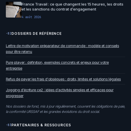
France Travail : ce que changent les 15 heures, les droits
et les sanctions du contrat d’engagement
4 août 2026
DOSSIERS DE RÉFÉRENCE
·02
Lettre de motivation préparateur de commande : modèle et conseils
pour être retenu
Pure player : définition, exemples concrets et enjeux pour votre
entreprise
Refus de payer les frais d'obsèques : droits, limites et solutions légales
Jogging d’écriture ce2 : idées d’activités simples et efficaces pour
progresser
Nos dossiers de fond, mis à jour régulièrement, couvrent les obligations de paie,
la conformité URSSAF et les grandes évolutions du droit social.
PARTENAIRES & RESSOURCES
·03