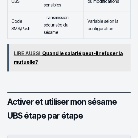
UBS
ou modifications
sensibles
Transmission
Code
Variable selon la
sécurisée du
SMS/Push
configuration
sésame
LIRE AUSSI
Quand le salarié peut-il refuser la
mutuelle?
Activer et utiliser mon sésame
UBS étape par étape