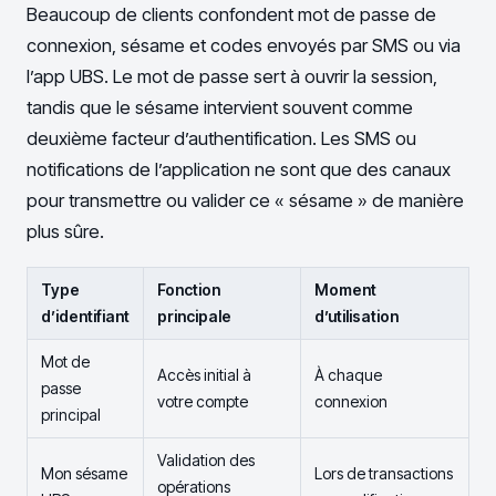
Beaucoup de clients confondent mot de passe de
connexion, sésame et codes envoyés par SMS ou via
l’app UBS. Le mot de passe sert à ouvrir la session,
tandis que le sésame intervient souvent comme
deuxième facteur d’authentification. Les SMS ou
notifications de l’application ne sont que des canaux
pour transmettre ou valider ce « sésame » de manière
plus sûre.
Type
Fonction
Moment
d’identifiant
principale
d’utilisation
Mot de
Accès initial à
À chaque
passe
votre compte
connexion
principal
Validation des
Mon sésame
Lors de transactions
opérations