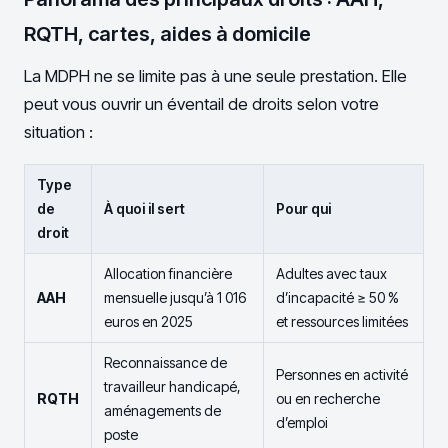
RQTH, cartes, aides à domicile
La MDPH ne se limite pas à une seule prestation. Elle
peut vous ouvrir un éventail de droits selon votre
situation :
Type
de
À quoi il sert
Pour qui
droit
Allocation financière
Adultes avec taux
AAH
mensuelle jusqu’à 1 016
d’incapacité ≥ 50 %
euros en 2025
et ressources limitées
Reconnaissance de
Personnes en activité
travailleur handicapé,
RQTH
ou en recherche
aménagements de
d’emploi
poste