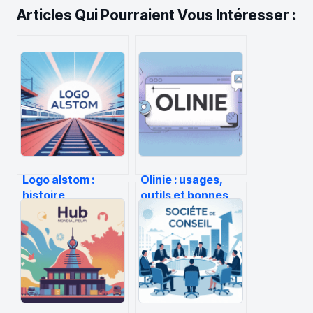
Articles Qui Pourraient Vous Intéresser :
Logo alstom :
Olinie : usages,
histoire,
outils et bonnes
signification et
pratiques autour
usages
de ce terme
graphiques