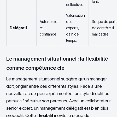
lent.
collective.
Valorisation
Autonomie
des
Risque de pert
Délégatif
et
experts,
de contrôle si
confiance
gain de
mal cadré.
temps.
Le management situationnel : la flexibilité
comme compétence clé
Le management situationnel suggère qu’un manager
doit jongler entre ces différents styles. Face à une
nouvelle recrue peu expérimentée, un style directif ou
persuasif sécurise son parcours. Avec un collaborateur
senior expert, un management délégatif est bien plus
productif. Cette
flexibilité
évite le piège du