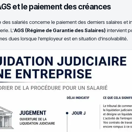
’AGS et le paiement des créances
le des salariés concerne le paiement des derniers salaires et 
rie. L’
AGS (Régime de Garantie des Salaires)
intervient p
 dues lorsque l’employeur est en situation d’insolvabilité.