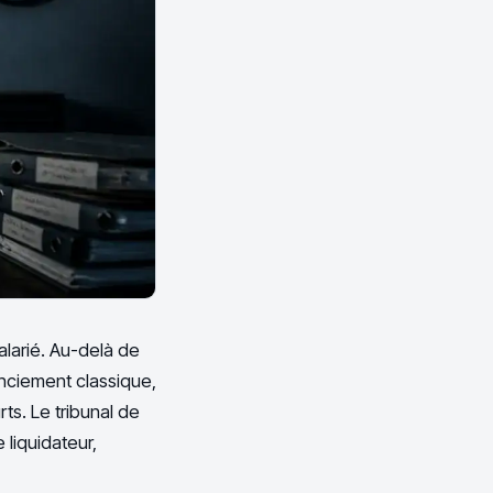
alarié. Au-delà de
enciement classique,
ts. Le tribunal de
 liquidateur,