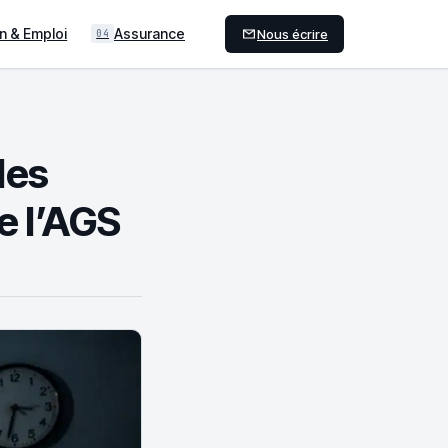
n & Emploi
Assurance
Nous écrire
04
 les
de l’AGS