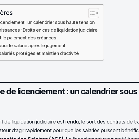
ières
icenciement : un calendrier sous haute tension
ssances : Droits en cas de liquidation judiciaire
et le paiement des créances
our le salarié après le jugement
 salariés protégés et maintien d’activité
e de licenciement : un calendrier sous
de liquidation judiciaire est rendu, le sort des contrats de tra
dateur d’agir rapidement pour que les salariés puissent bénéfic
rantie des Salaires (AGS)
. Le licenciement pour motif éco