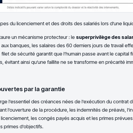
es du licenciement et des droits des salariés lors d’une liquid
nstaure un mécanisme protecteur : le
superprivilège des sala
 aux banques, les salaires des 60 derniers jours de travail eff
 filet de sécurité garantit que l’humain passe avant le capital fi
fs, évitant ainsi qu’une faillite ne se transforme en précarité i
vertes par la garantie
ge l’essentiel des créances nées de l’exécution du contrat de 
ant l’ouverture de la procédure, les indemnités de préavis, l’
 licenciement, les congés payés acquis et les primes prévue
s primes d’objectifs.