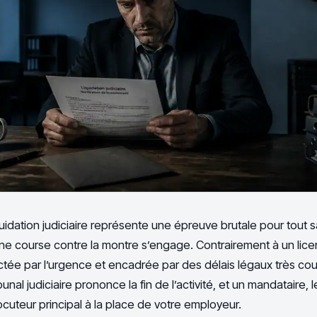
uidation judiciaire représente une épreuve brutale pour tout s
une course contre la montre s’engage. Contrairement à un lic
ctée par l’urgence et encadrée par des délais légaux très cour
nal judiciaire prononce la fin de l’activité, et un mandataire, le
locuteur principal à la place de votre employeur.