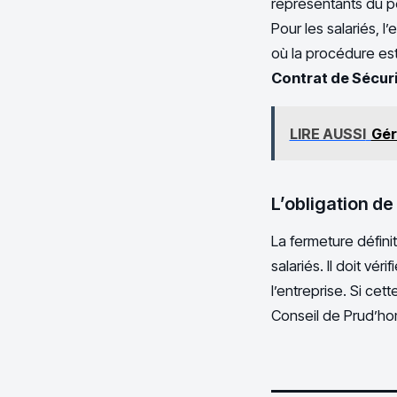
représentants du pe
Pour les salariés, l
où la procédure est
Contrat de Sécur
LIRE AUSSI
Gér
L’obligation d
La fermeture défini
salariés. Il doit vé
l’entreprise. Si ce
Conseil de Prud’ho