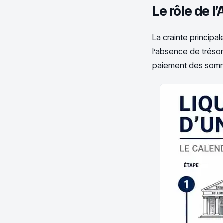
Le rôle de l
La crainte principa
l’absence de trésore
paiement des sommes