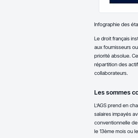
Infographie des étap
Le droit français i
aux fournisseurs ou
priorité absolue. Ce
répartition des acti
collaborateurs.
Les sommes cou
L’AGS prend en char
salaires impayés av
conventionnelle de
le 13ème mois ou le