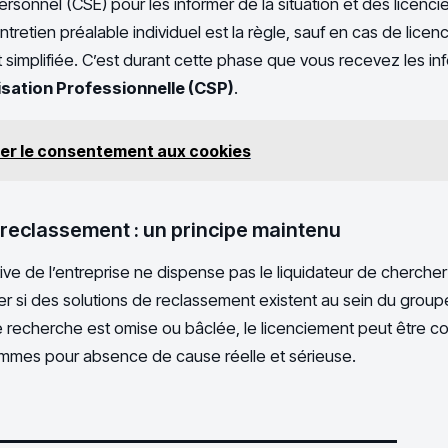
rsonnel (CSE) pour les informer de la situation et des licenc
’entretien préalable individuel est la règle, sauf en cas de licen
 simplifiée. C’est durant cette phase que vous recevez les inf
isation Professionnelle (CSP)
.
er le consentement aux cookies
e reclassement : un principe maintenu
tive de l’entreprise ne dispense pas le liquidateur de chercher
rifier si des solutions de reclassement existent au sein du grou
tte recherche est omise ou bâclée, le licenciement peut être c
mmes pour absence de cause réelle et sérieuse.