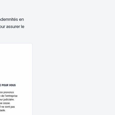
indemnités en
our assurer le