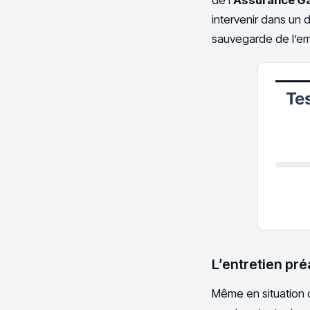
intervenir dans un 
sauvegarde de l’em
Tes
L’entretien pré
Même en situation d’