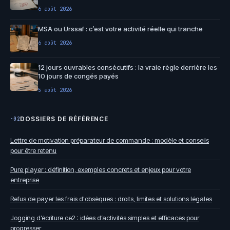
6 août 2026
MSA ou Urssaf : c’est votre activité réelle qui tranche
6 août 2026
12 jours ouvrables consécutifs : la vraie règle derrière les
10 jours de congés payés
5 août 2026
DOSSIERS DE RÉFÉRENCE
·02
Lettre de motivation préparateur de commande : modèle et conseils
pour être retenu
Pure player : définition, exemples concrets et enjeux pour votre
entreprise
Refus de payer les frais d'obsèques : droits, limites et solutions légales
Jogging d’écriture ce2 : idées d’activités simples et efficaces pour
progresser